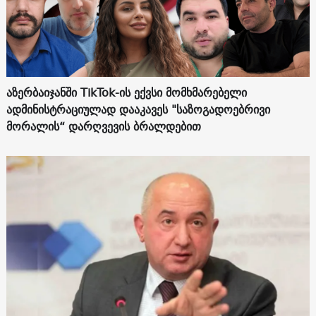
აზერბაიჯანში TikTok-ის ექვსი მომხმარებელი
ადმინისტრაციულად დააკავეს "საზოგადოებრივი
მორალის“ დარღვევის ბრალდებით