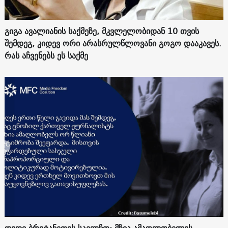
გიგა ავალიანის საქმეზე, მკვლელობიდან 10 თვის
შემდეგ, კიდევ ორი არასრულწლოვანი გოგო დააკავეს.
რას აჩვენებს ეს საქმე
დიდი ბრიტანეთის საელჩო: მზია ამაღლობელის