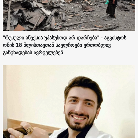
"რუსული ანექსია უპასუხოდ არ დარჩება" - აგვისტოს
ომის 18 წლისთავთან საელჩოები ერთობლივ
განცხადებას ავრცელებენ