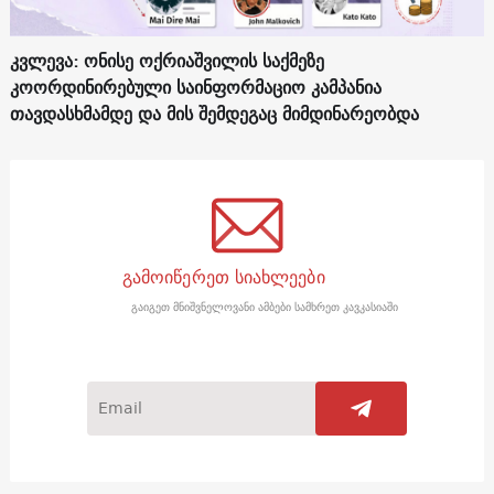
კვლევა: ონისე ოქრიაშვილის საქმეზე
კოორდინირებული საინფორმაციო კამპანია
თავდასხმამდე და მის შემდეგაც მიმდინარეობდა
გამოიწერეთ სიახლეები
გაიგეთ მნიშვნელოვანი ამბები სამხრეთ კავკასიაში