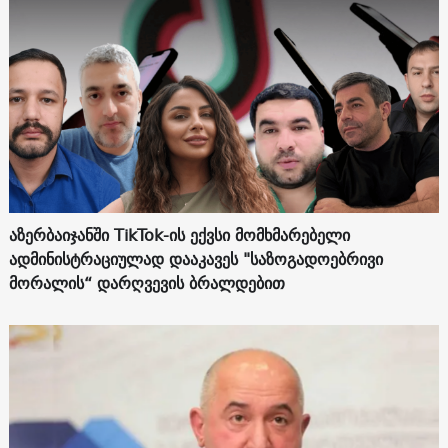
აზერბაიჯანში TikTok-ის ექვსი მომხმარებელი
ადმინისტრაციულად დააკავეს "საზოგადოებრივი
მორალის“ დარღვევის ბრალდებით