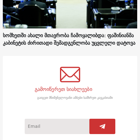
სომხეთში ახალი მთავრობა ჩამოყალიბდა: ფაშინიანმა
კაბინეტის ძირითადი შემადგენლობა უცვლელი დატოვა
გამოიწერეთ სიახლეები
გაიგეთ მნიშვნელოვანი ამბები სამხრეთ კავკასიაში