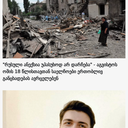
"რუსული ანექსია უპასუხოდ არ დარჩება" - აგვისტოს
ომის 18 წლისთავთან საელჩოები ერთობლივ
განცხადებას ავრცელებენ