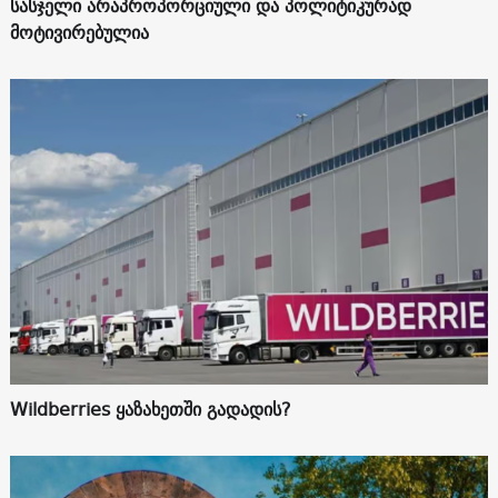
სასჯელი არაპროპორციული და პოლიტიკურად
მოტივირებულია
Wildberries ყაზახეთში გადადის?