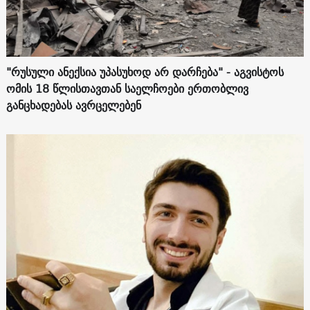
"რუსული ანექსია უპასუხოდ არ დარჩება" - აგვისტოს
ომის 18 წლისთავთან საელჩოები ერთობლივ
განცხადებას ავრცელებენ