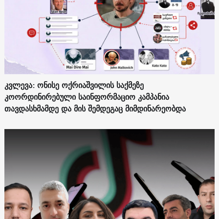
კვლევა: ონისე ოქრიაშვილის საქმეზე
კოორდინირებული საინფორმაციო კამპანია
თავდასხმამდე და მის შემდეგაც მიმდინარეობდა