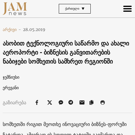
ᲥᲐᲠᲗᲣᲚᲘ
არქივი
-
28.05.2019
ასობით ტექნოლოგიური საწარმო და ახალი
აეროპორტი - ბიზნესის განვითარების
ნაბიჯები სომხეთის სამხრეთ რეგიონში
ჯემნიუსი
ერევანი
გაზიარება
სომხეთში რიგით მეოთხე ინოვაციური ბიზნეს-ფორუმი
ჩატარდა. ამჯერად ის სოფელ ტატევში გაიმართა და