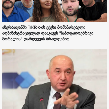
აზერბაიჯანში TikTok-ის ექვსი მომხმარებელი
ადმინისტრაციულად დააკავეს "საზოგადოებრივი
მორალის“ დარღვევის ბრალდებით