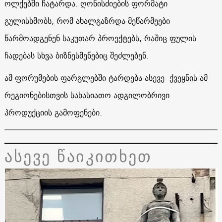
ოლქებში ჩატარდა. ღონისძიების ფორმატი
გულისხმობს, რომ ახალგაზრდა მეწარმეები
წარმოადგენენ საკუთარ პროექტებს, რაშიც ფულის
ჩადებას სხვა ბიზნესმენებიც შეძლებენ.
ამ ფორუმების ფარგლებში ტარდება ასევე ქვეყნის ამ
რეგიონებისთვის სახასიათო ადგილობრივი
პროდუქციის გამოფენები.
ასევე წაიკითხეთ