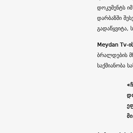
დოკუმენტს იმ
დარბაზში შეს
გადაწყვიტა,
Meydan Tv-ის
ბრალდების მხ
საქმიანობა ს
«
დ
ეფ
მ