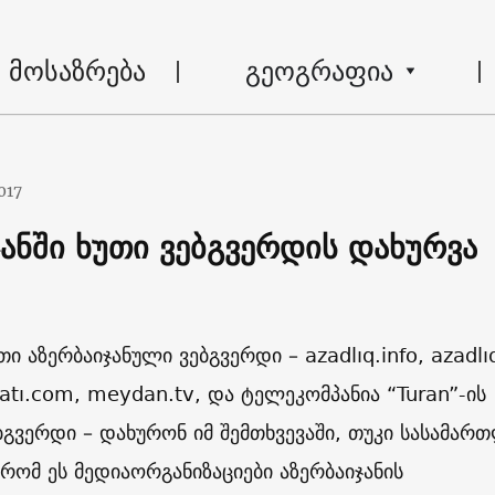
მოსაზრება
გეოგრაფია
017
ჯანში ხუთი ვებგვერდის დახურვა
ი აზერბაიჯანული ვებგვერდი – azadlıq.info, azadlıq
atı.com, meydan.tv, და ტელეკომპანია “Turan”-ის
ებგვერდი – დახურონ იმ შემთხვევაში, თუკი სასამარ
 რომ ეს მედიაორგანიზაციები აზერბაიჯანის