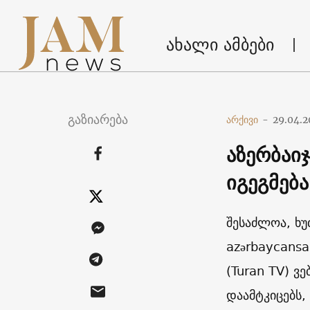
ახალი ამბები
გაზიარება
არქივი
-
29.04.2
აზერბაი
იგეგმება
შესაძლოა, ხუთ
azərbaycansa
(Turan TV) ვ
დაამტკიცებს,