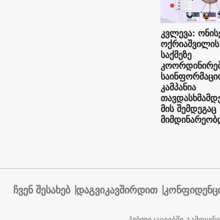
კვლევა: ონის
ოქრიაშვილის
საქმეზე
კოორდინირე
საინფორმაცი
კამპანია
თავდასხმამდ
მის შემდეგაც
მიმდინარეობ
ჩვენ შესახებ
დაგვიკავშირდით
კონფიდენც
პუბლიკაციებში გამოყენ