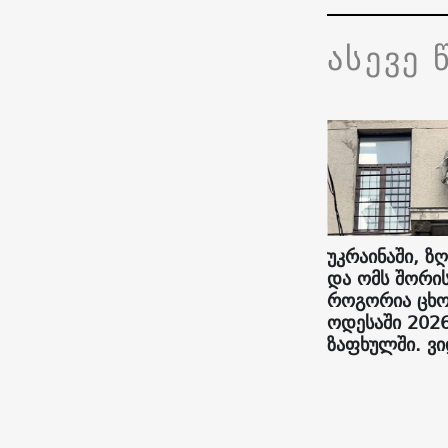
ასევე 
უკრაინაში, ზღ
და ომს შორის
როგორია ცხო
ოდესაში 202
ზაფხულში. ვ