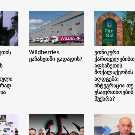
ეთის
Wildberries
ეთნიკური
ყაზახეთში გადადის?
ქართველებისთ
ს
აფხაზეთის
მოქალაქეობის
იული
აღდგენა:
ურად
ინტეგრაცია თუ
ია
უსაფრთხოების
მუქარა?