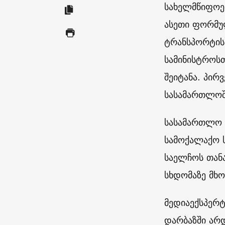
სახელმწიფოე
ასეთი ფორმუ
ტრანსპორტის
სამინისტროს
შეიტანა. პირ
სასამართლოშ
სასამართლო 
სამოქალაქო 
საელჩოს თანა
სხდომაზე მხო
მედიაექსპერ
დარბაზში არდ