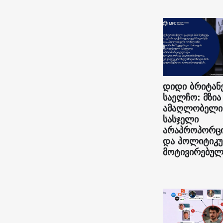
დიდი ბრიტან
საელჩო: მზია
ამაღლობელი
სასჯელი
არაპროპორც
და პოლიტიკ
მოტივირებულ