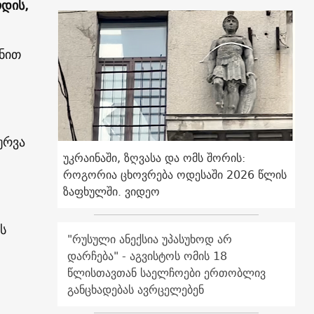
დის,
ნით
ურვა
უკრაინაში, ზღვასა და ომს შორის:
როგორია ცხოვრება ოდესაში 2026 წლის
ზაფხულში. ვიდეო
ს
"რუსული ანექსია უპასუხოდ არ
დარჩება" - აგვისტოს ომის 18
წლისთავთან საელჩოები ერთობლივ
განცხადებას ავრცელებენ