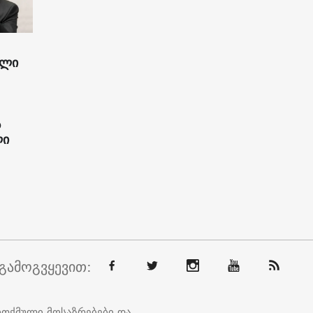
ილი
ს
ლი
გამოგვყევით:
ოთქმული მოსაზრებები და