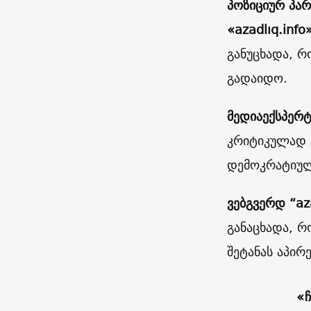
პოზიციურ პა
«azadlıq.info
განუცხადა, 
გადაიდო.
მედიაექსპერტ
კრიტიკულად გ
დემოკრატიულ
ვებგვერდ “az
განაცხადა, რ
შეტანას აპირე
«