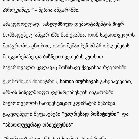
პროცესშიც,”
– წერია ანგარიშში.
ამავდროულად, სახელმწიფო დეპარტამენტის მიერ
მომზადებულ ანგარიშში ნათქვამია, რომ საქართველოს
მთავრობის ცნობით, ისინი მუშაობენ ამ პრობლემების
მოგვარებაზე და ბიზნესის კეთების კუთხით
საქართველო კვლავაც მოწინავე ქვეყანაა რეგიონში.
ეკონომიკის მინისტრის,
ნათია თურნავას
განცხადებით,
აშშ-ის სახელმწიფო დეპარტამენტის ანგარიშში
საქართველოს საინვესტიციო კლიმატის შესახებ
გაკეთებული შეფასებები
“უაღრესად პოზიტიური”
და
“აბსოლუტურად ობიექტურია”
.
“ჩვენთვის ძალიან სასიამოვნოა, რომ ჩვენი