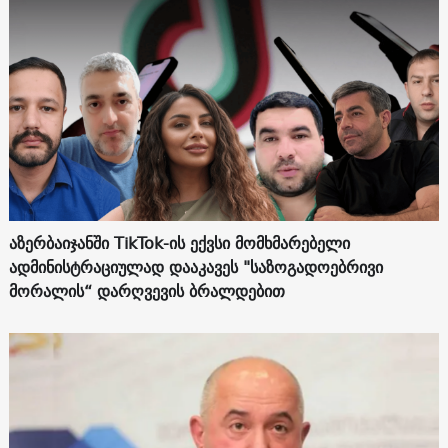
აზერბაიჯანში TikTok-ის ექვსი მომხმარებელი
ადმინისტრაციულად დააკავეს "საზოგადოებრივი
მორალის“ დარღვევის ბრალდებით