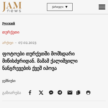
ᲥᲐᲠᲗᲣᲚᲘ
Русский
თურქეთი
არქივი
-
07.02.2023
ფოტოები თურქეთში მომხდარი
მიწისძვრიდან. მამამ ქალიშვილი
ნანგრევების ქვეშ იპოვა
ჯემნიუსი
გაზიარება