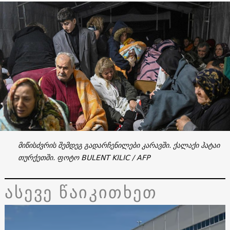
მიწისძვრის შემდეგ გადარჩენილები კარავში. ქალაქი ჰატაი
თურქეთში. ფოტო BULENT KILIC / AFP
ასევე წაიკითხეთ