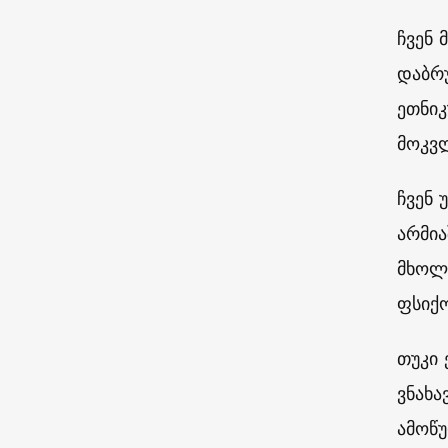
ჩვენ 
დაბრუ
ეთნიკ
მოკვ
ჩვენ 
არმია
მხოლო
ფსიქ
თუკი 
ვნახა
ამოწ