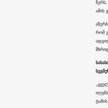
წერს,
ამის 
აზერბ
რომ გ
ადგი
მხრი
სახას
სეგმე
„ყველ
იღებს
ტაშის