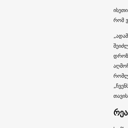
ისეთი
რომ ვ
„ადამ
შეიძლ
დროზ
აღმოჩ
რომლე
„ჩვენ
თავის
რეა