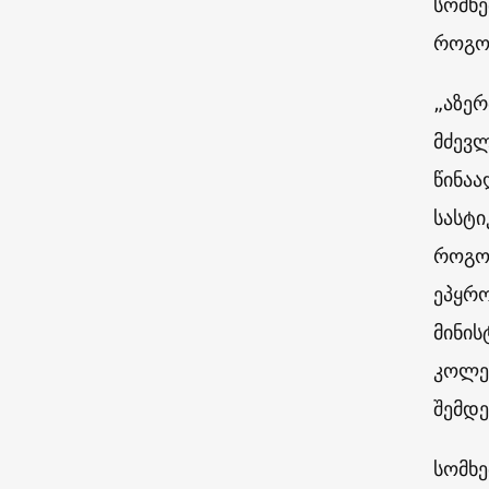
სომხე
როგო
„აზერ
მძევ
წინაა
სასტი
როგო
ეპყრო
მინის
კოლე
შემდ
სომხე