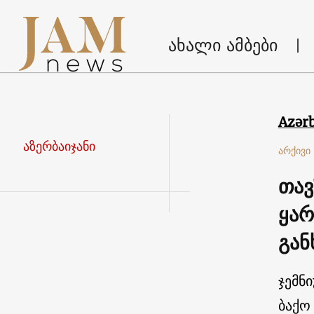
ახალი ამბები
Azər
აზერბაიჯანი
არქივი
თავ
ყარ
გან
ჯემნი
ბაქო