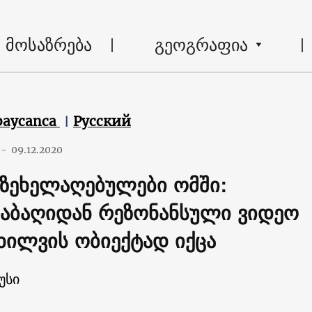
მოსაზრება
გეოგრაფია
baycanca
Русский
-
09.12.2020
ზეხელაღებულები ომში:
აბაღიდან რეზონანსული ვიდეო
ხილვის ობიექტად იქცა
უსი