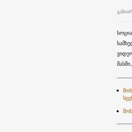
გაზია
სოცი
სამხე
ვიდე
მასში
მოს
სცე
მოს