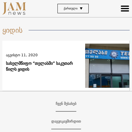
ᲥᲐᲠᲗᲣᲚᲘ
ყიდის
აგვისტო 11, 2020
სახელმწიფო “თელასში” საკუთარ
წილს ყიდის
ჩვენ შესახებ
დაგვიკავშირდით