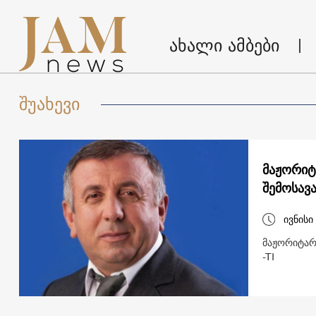
ახალი ამბები
შუახევი
მაჟორიტ
შემოსავ
ივნისი
მაჟორიტარ
-TI