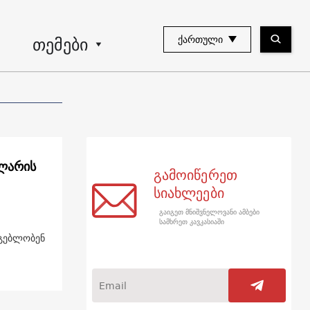
თემები
ᲥᲐᲠᲗᲣᲚᲘ
 ლარის
გამოიწერეთ
სიახლეები
გაიგეთ მნიშვნელოვანი ამბები
სამხრეთ კავკასიაში
რგებლობენ