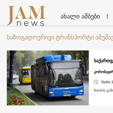
ახალი ამბები
საზოგადოერივი ტრანსპორტი ამუშა
საქართვ
კორონავირ
მაისი 
ნიღბის გა