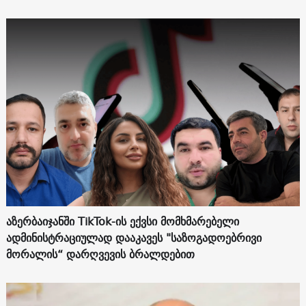
აზერბაიჯანში TikTok-ის ექვსი მომხმარებელი
ადმინისტრაციულად დააკავეს "საზოგადოებრივი
მორალის“ დარღვევის ბრალდებით