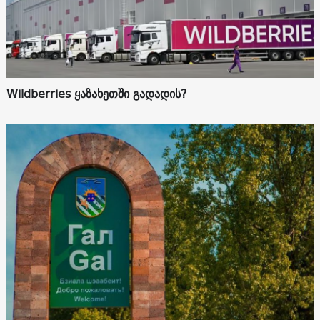
Wildberries ყაზახეთში გადადის?