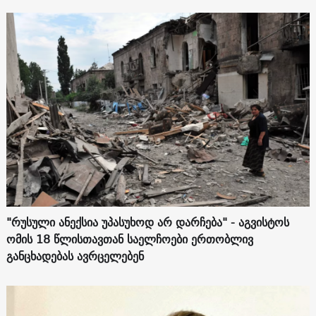
"რუსული ანექსია უპასუხოდ არ დარჩება" - აგვისტოს
ომის 18 წლისთავთან საელჩოები ერთობლივ
განცხადებას ავრცელებენ