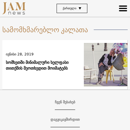
ᲥᲐᲠᲗᲣᲚᲘ
სამომხმარებლო კალათა
ივნისი 28, 2019
სომხეთში მინიმალური ხელფასი
თითქმის მეოთხედით მოიმატებს
ჩვენ შესახებ
დაგვიკავშირდით