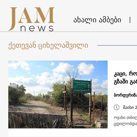
ახალი ამბები
ქეთევან ციხელაშვილი
კაცი, რ
გზაში გ
ბორდერიზა
მაისი 
ოჯახი თბი
ცდილობდ