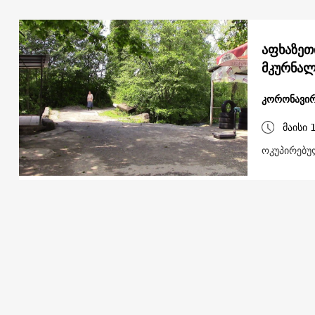
აფხაზეთ
მკურნალ
კორონავირ
მაისი 
ოკუპირებუ