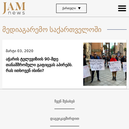
ᲥᲐᲠᲗᲣᲚᲘ
მედიაგარემო საქართველოში
მარტი 03, 2020
აჭარის ტელევიზიის 90-მდე
თანამშრომელი გაფიცვას აპირებს.
რას ითხოვენ ისინი?
ჩვენ შესახებ
დაგვიკავშირდით