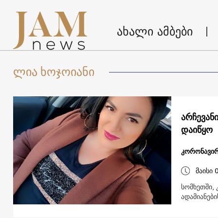
ახალი ამბები
ლია ხოჯოიანი
არჩევან
დაიწყო
კორონავირ
მაისი 
სომხეთში,
ადამიანები