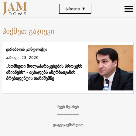
ᲥᲐᲠᲗᲣᲚᲘ
ჰიქმეთ გაჯიევი
ყარაბაღის კონფლიქტი
აპრილი 23, 2020
„სომხეთი მოლაპარაკებების პროცესს
აზიანებს“ - აცხადებს აზერბაიჯანის
პრეზიდენტის თანაშემწე
ჩვენ შესახებ
დაგვიკავშირდით