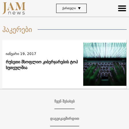
ᲥᲐᲠᲗᲣᲚᲘ
ჰაკერები
იანვარი 19, 2017
რუსეთი მსოფლიო კიბერჯარების ტოპ
ხუთეულშია
ჩვენ შესახებ
დაგვიკავშირდით