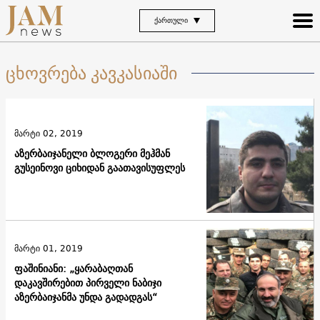
ᲥᲐᲠᲗᲣᲚᲘ
ცხოვრება კავკასიაში
მარტი 02, 2019
აზერბაიჯანელი ბლოგერი მეჰმან
გუსეინოვი ციხიდან გაათავისუფლეს
მარტი 01, 2019
ფაშინიანი: „ყარაბაღთან
დაკავშირებით პირველი ნაბიჯი
აზერბაიჯანმა უნდა გადადგას“