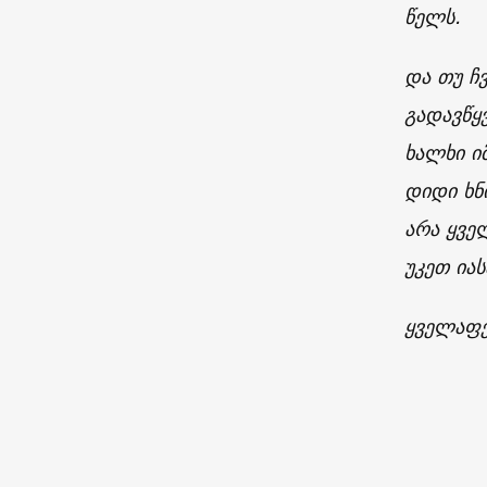
წელს.
და თუ ჩ
გადავწყ
ხალხი ი
დიდი ხნ
არა ყვე
უკეთ იას
ყველაფე