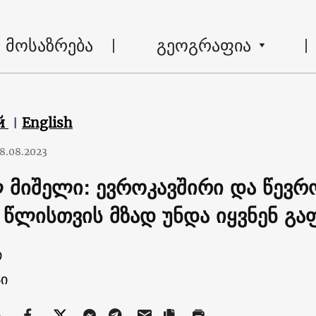
მოსაზრება
გეოგრაფია
й
English
8.08.2023
 მიშელი: ევროკავშირი და წევრ
 წლისთვის მზად უნდა იყვნენ გ
ი
ი
ა