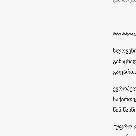
შარლ მიშელი ე
სლოვენი
განაცხა
გაფართო
ევროპულ
საქართვ
წინ წაიწ
“უფრო ძ