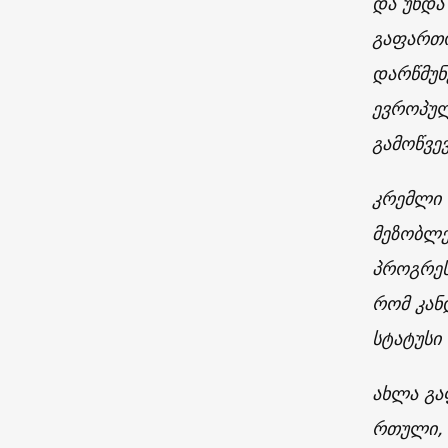
და უნდა
გაფართო
დარწმუნ
ევროპულ
გამოწვე
კრემლი 
მეზობლე
პროგრეს
რომ კან
სტატუსი
ახლა გა
რთული, 