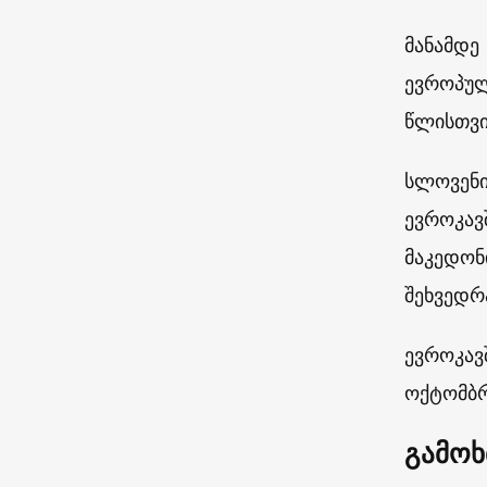
მანამდე
ევროპულ
წლისთვი
სლოვენი
ევროკავ
მაკედონ
შეხვედრ
ევროკავ
ოქტომბრი
გამოხ