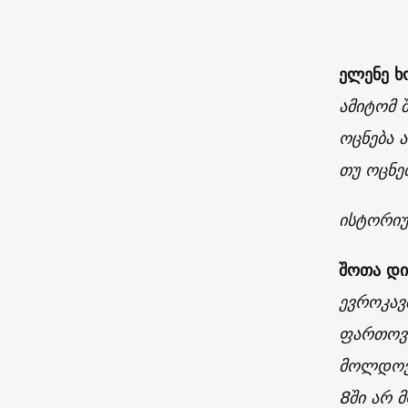
ელენე ხ
ამიტომ 
ოცნება 
თუ ოცნე
ისტორიუ
შოთა დ
ევროკავ
ფართოვდ
მოლდოვა
8ში არ 