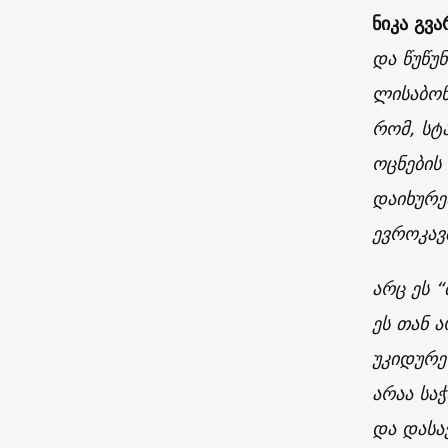
ნიკა გვა
და წუწუ
ლისაბონ
რომ, სტ
ოცნების
დაიხურე
ევროკავ
არც ეს 
ეს თან 
უკიდურე
არაა სა
და დასა