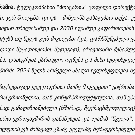
რამია,
ტელეკომპანია “მთავარის” ყოფილი დირექ
ნი. ჯერ შოლცმა, დღეს – მიშელმა გასაგებად თქვა: 
იდან თბილისამდე და 2030 წლამდე გაფართოების ე
ატუსს თუ წელს ვერ მივიღებთ (და, დარწმუნებული 
 დიდი მეცადინეობის შედეგად), არავითარი შესაძლ
ბა. დაიხურება ქართული ოცნება და მისი ხელისუ
შირში 2024 წელს არჩეული ახალი ხელისუფლება შე
“მიუხედავად ყველაფრისა მაინც მოგვეცით” ვაჭრობ
არასერიოზულია, თან კონტრპროდუქტიულია, თან უპ
სად გამაღიზიანებელი (ხშირად, შეურაცხმყოფელიც)
ჭირო ევროკავშირის დანამუსება და ლამის “წველა”,
ვლეთისკენ მიმავალ გზაზე ყველაზე შემაფერხებელ