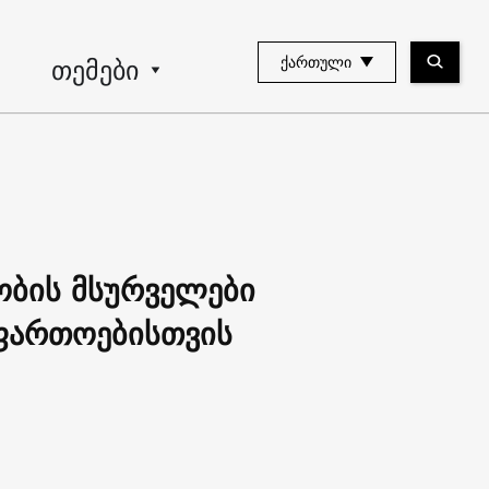
თემები
ᲥᲐᲠᲗᲣᲚᲘ
ობის მსურველები
აფართოებისთვის