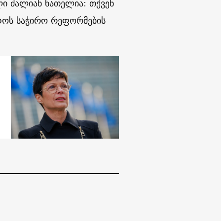
ლი ძალიან ნათელია: თქვენ
ედოს საჭირო რეფორმების