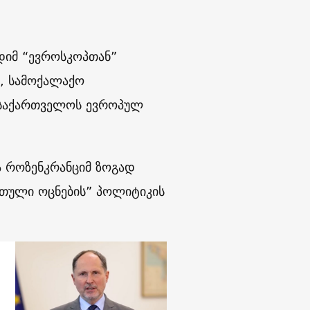
ადიმ “ევროსკოპთან”
, სამოქალაქო
ს საქართველოს ევროპულ
კა როზენკრანციმ ზოგად
ართული ოცნების” პოლიტიკის