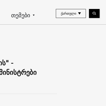
თემები
ᲥᲐᲠᲗᲣᲚᲘ
ს" -
მინისტრები