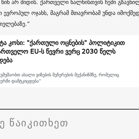
 წინ არ მიდის. ქართველი ხალხისთვის ჩემი გზავნი
თ ევროპულ ოჯახს, მაგრამ მთავრობამ უნდა იმოქმ
იელებაზე.”
ტა კოსი: "ქართული ოცნების" პოლიტიკით
ართველო EU-ს წევრი ვერც 2030 წელს
დება
 ვმუშაობთ ახალი ვიზების შეჩერების მექანიზმზე, რომელიც
ბერში დამტკიცდება”
ვე წაიკითხეთ