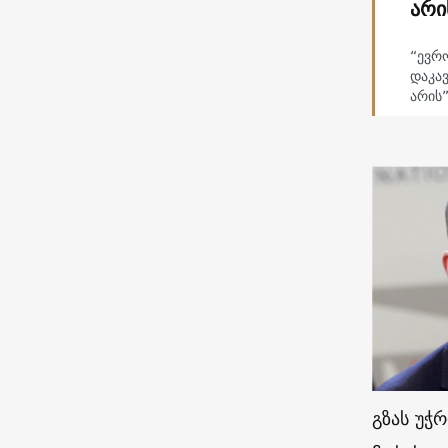
არი
“ევრ
დაკა
არის
გზას უჭ