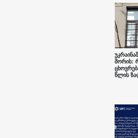
უკრაინაშ
შორის: 
ცხოვრებ
წლის ზა