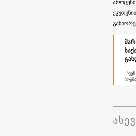
პროცესი
ეკუთვნი
განხორც
მარ
საქ
გახ
“ჩვენ
ნოემ
ასე