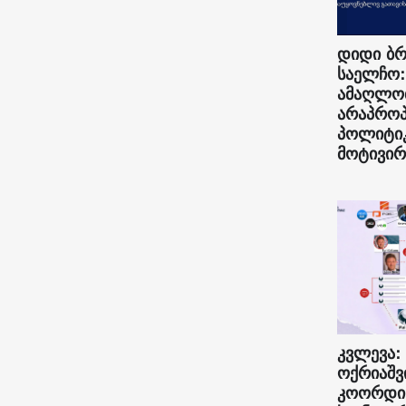
დიდი ბრ
საელჩო:
ამაღლო
არაპრო
პოლიტი
მოტივირ
კვლევა:
ოქრიაშვ
კოორდი