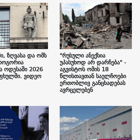
ი, ზღვასა და ომს
"რუსული ანექსია
როგორია
უპასუხოდ არ დარჩება" -
ა ოდესაში 2026
აგვისტოს ომის 18
ფხულში. ვიდეო
წლისთავთან საელჩოები
ერთობლივ განცხადებას
ავრცელებენ