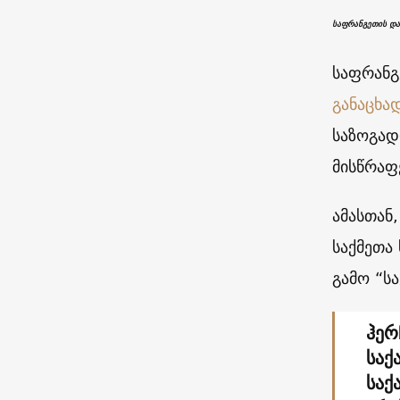
საფრანგეთის და
საფრანგ
განაცხად
საზოგად
მისწრაფ
ამასთან
საქმეთა
გამო “ს
ჰერ
საქ
საქ