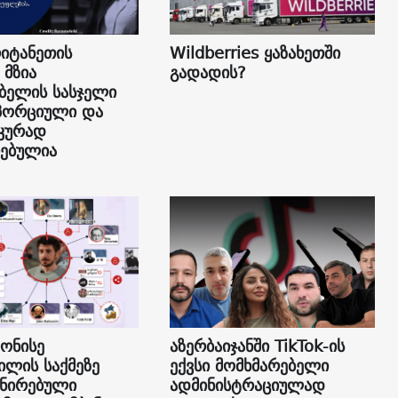
იტანეთის
Wildberries ყაზახეთში
 მზია
გადადის?
ბელის სასჯელი
პორციული და
კურად
ებულია
 ონისე
აზერბაიჯანში TikTok-ის
ილის საქმეზე
ექვსი მომხმარებელი
ნირებული
ადმინისტრაციულად