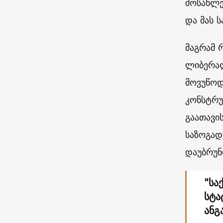
მოსახლე
და მას 
მაგრამ 
ლიბერალ
მოვუწოდ
კონსტრუ
გაათავი
საზოგად
დაუბრუნ
"სა
სტა
ანგ