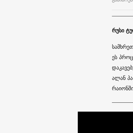
რუსი ტ
სამხრეთ
ეს პროც
დაკავებ
ალან პა
რაიონში