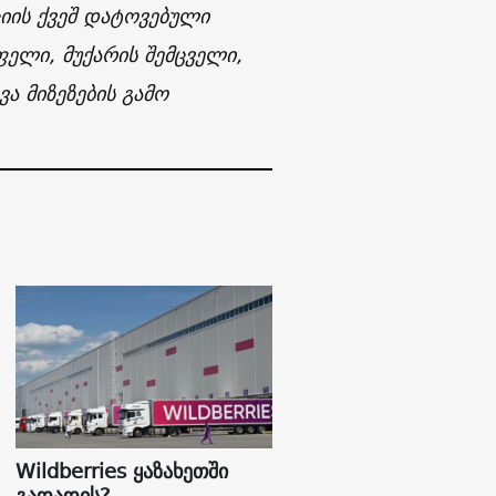
იის ქვეშ დატოვებული
ელი, მუქარის შემცველი,
ა მიზეზების გამო
Wildberries ყაზახეთში
გადადის?