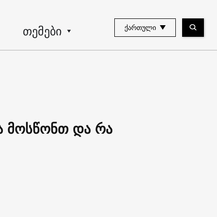
თემები
ᲥᲐᲠᲗᲣᲚᲘ
ა მოსწონთ და რა