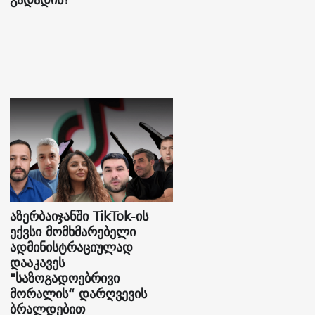
აზერბაიჯანში TikTok-ის
ექვსი მომხმარებელი
ადმინისტრაციულად
დააკავეს
"საზოგადოებრივი
მორალის“ დარღვევის
ბრალდებით