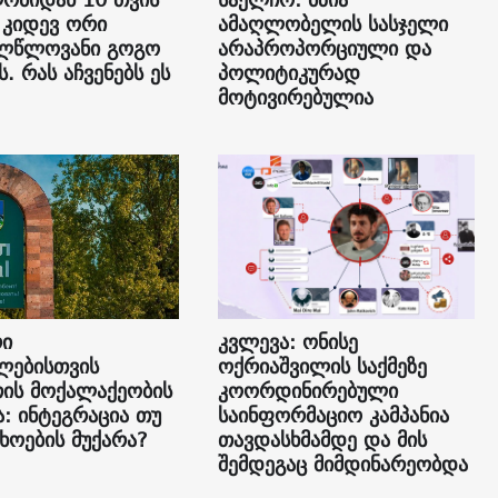
 კიდევ ორი
ამაღლობელის სასჯელი
ლწლოვანი გოგო
არაპროპორციული და
ს. რას აჩვენებს ეს
პოლიტიკურად
მოტივირებულია
რი
კვლევა: ონისე
ლებისთვის
ოქრიაშვილის საქმეზე
თის მოქალაქეობის
კოორდინირებული
: ინტეგრაცია თუ
საინფორმაციო კამპანია
ხოების მუქარა?
თავდასხმამდე და მის
შემდეგაც მიმდინარეობდა