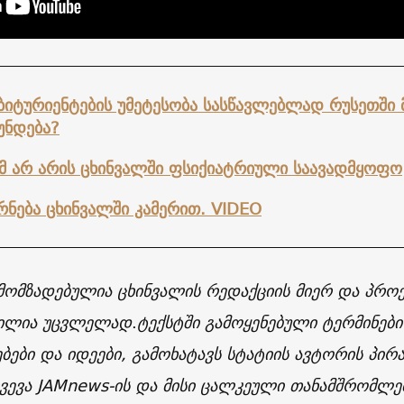
ბიტურიენტების უმეტესობა სასწავლებლად რუსეთში 
უნდება?
მ არ არის ცხინვალში ფსიქიატრიული საავადმყოფო
რნება ცხინვალში კამერით. VIDEO
მომზადებულია ცხინვალის რედაქციის მიერ და პროე
ილია უცვლელად
.
ტექსტში გამოყენებული ტერმინები
ბები და იდეები, გამოხატავს სტატიის ავტორის პი
ვევა JAMnews-ის და მისი ცალკეული თანამშრომლებ