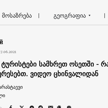
მოსაზრება
გეოგრაფია
ий
17.06.2021
 ტურისტები სამხრეთ ოსეთში - რ
ერესებთ. ვიდეო ცხინვალიდან
არასტაევი
ლი
ბა