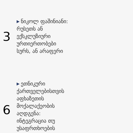
ნიკოლ ფაშინიანი:
რუსეთს ან
3
ექსკლუზიური
ურთიერთობები
სურს, ან არაფერი
ეთნიკური
ქართველებისთვის
აფხაზეთის
6
მოქალაქეობის
აღდგენა:
ინტეგრაცია თუ
უსაფრთხოების