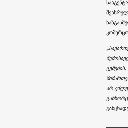
სააგენტ
შეასრულ
ხაზგასმ
კომერცი
„საქართ
შემოსავ
გემების
მიმართებ
არ ეძლე
განხორც
განცხადე