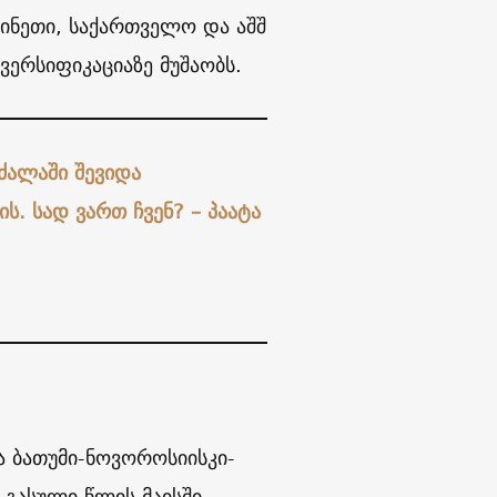
ინეთი, საქართველო და აშშ
ივერსიფიკაციაზე მუშაობს.
ძალაში შევიდა
ს. სად ვართ ჩვენ? – პაატა
ა ბათუმი-ნოვოროსიისკი-
ა გასული წლის მაისში