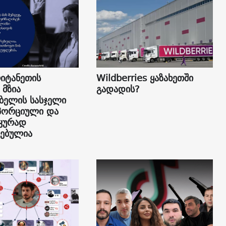
იტანეთის
Wildberries ყაზახეთში
 მზია
გადადის?
ბელის სასჯელი
პორციული და
კურად
ებულია