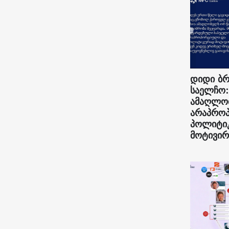
დიდი ბრ
საელჩო:
ამაღლო
არაპრო
პოლიტი
მოტივირ