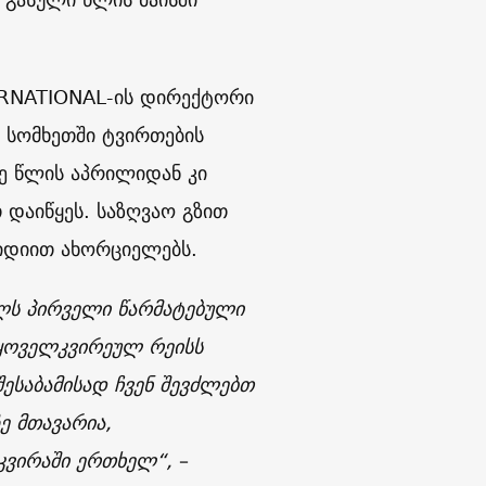
TERNATIONAL-ის დირექტორი
 სომხეთში ტვირთების
რე წლის აპრილიდან კი
 დაიწყეს. საზღვაო გზით
სიდიით ახორციელებს.
ილს პირველი წარმატებული
ყოველკვირეულ რეისს
ესაბამისად ჩვენ შევძლებთ
ე მთავარია,
კვირაში ერთხელ“,
–