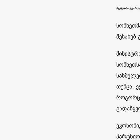
რუსეთში ტვირთე
სომხეთმ
შესახებ 
მინისტრ
სომხეთს
სახმელე
თუმცა, 
როგორც 
გადაწყვ
ეკონომი
პარტნიო