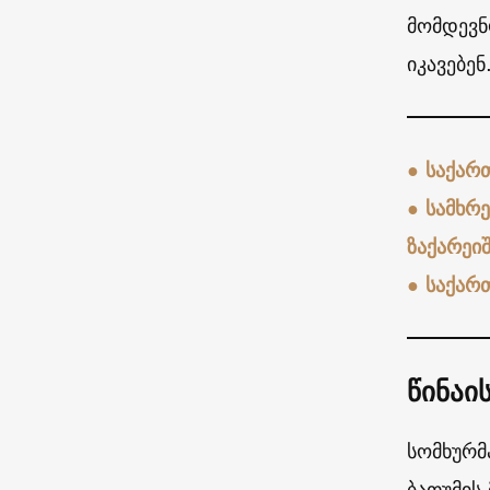
მომდევნ
იკავებენ
●
საქარ
●
სამხრე
ზაქარეი
●
საქარ
წინაი
სომხურმ
ბათუმის