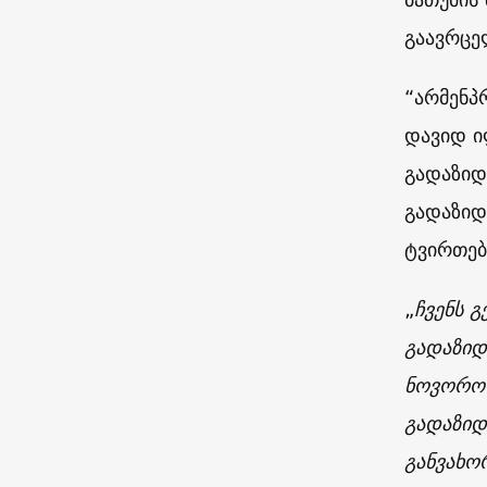
გაავრცე
“არმენპ
დავიდ ი
გადაზიდ
გადაზიდ
ტვირთებ
„
ჩვენს 
გადაზიდ
ნოვოროს
გადაზიდ
განვახო