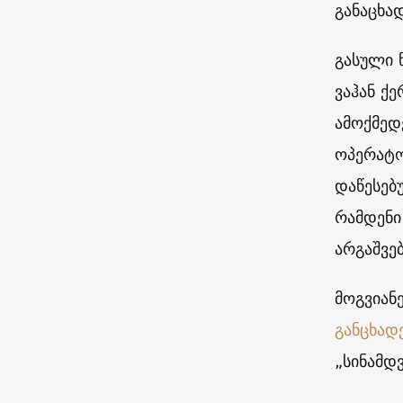
განაცხა
გასული 
ვაჰან ქ
ამოქმედ
ოპერატო
დაწესებუ
რამდენი 
არგაშვე
მოგვიან
განცხად
„სინამდ