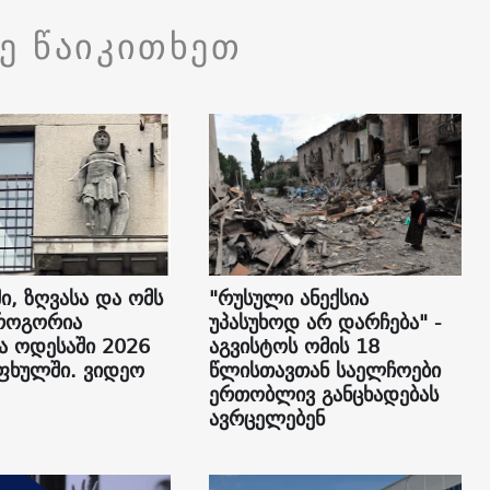
ვე წაიკითხეთ
ი, ზღვასა და ომს
"რუსული ანექსია
როგორია
უპასუხოდ არ დარჩება" -
ა ოდესაში 2026
აგვისტოს ომის 18
ფხულში. ვიდეო
წლისთავთან საელჩოები
ერთობლივ განცხადებას
ავრცელებენ