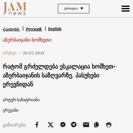
ᲥᲐᲠᲗᲣᲚᲘ
English
Հայերեն
Русский
აზერბაიჯანი-სომხეთი
არქივი
-
30.07.2021
რატომ გრძელდება ესკალაცია სომხეთ-
აზერბაიჯანის საზღვარზე. პასუხები
ერევნიდან
არტურ ხაჩატრიანი
ერევანი
გაზიარება