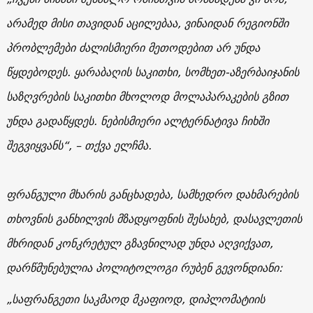
არამედ მისი თავიდან აცილებაა, ვინაიდან რეგიონში
პრობლემები ძალისმიერი მეთოდებით არ უნდა
წყდებოდეს. ყარაბაღის საკითხი, სომხეთ-აზერბაიჯანის
საზღვრების საკითხი მხოლოდ მოლაპარაკების გზით
უნდა გადაწყდეს. ნებისმიერი ალტერნატივა ჩიხში
შეგვიყვანს“, – თქვა ელჩმა.
ფრანგული მხარის განცხადება, სამხედრო დახმარების
თხოვნის განხილვის მზადყოფნის შესახებ, დასავლეთის
მხრიდან კონკრეტულ გზავნილად უნდა აღვიქვათ,
დარწმუნებულია პოლიტოლოგი რუბენ გევონდიანი:
„საფრანგეთი საკმაოდ მკაფიოდ, დიპლომატიის