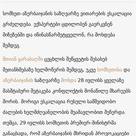
სომხეთ-აზერბაიჯანის საზღვარზე ვითარების ესკალაცია
გრძელდება. ექსპერტები ცდილობენ გაერკვნენ
მიზეზებში და იწინასწარმეტყველონ, რა მოხდება
შემდეგ.
მთიან ყარაბაღში
ცეცხლის შეწყვეტის შესახებ
შეთანხმებაზე ხელმოწერის შემდეგ, უკვე
სომხეთისა
და
აზერბაიჯანის
საზღვარზე
მოხდა
28 ივლისს ყველაზე
მასშტაბური შეტაკება კონფლიქტის მონაწილე მხარეებს
შორის. მორიგი ესკალაცია რუსული სამშვიდობო
ძალების ხელმძღვანელობის შუამავლობით შეჩერდა.
თუმცა, 29 ივლისს სომხეთის პრემიერ-მინისტრმა
განაცხადა, რომ აზერბაიჯანის მხრიდან პროვოკაციები