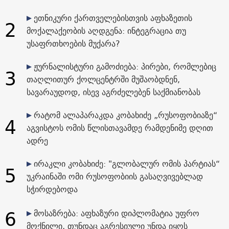
ეთნიკური ქართველებისთვის აფხაზეთის
2
მოქალაქეობის აღდგენა: ინტეგრაცია თუ
უსაფრთხოების მუქარა?
ჟურნალისტური გამოძიება: პირები, რომლებიც
3
თაღლითურ ქოლცენტრში მუშაობდნენ,
სავარაუდოდ, ისევ აგრძელებენ საქმიანობას
რატომ ალაპარაკდა კობახიძე „რუსოფობიაზე“
4
აგვისტოს ომის წლისთავამდე რამდენიმე დღით
ადრე
ირაკლი კობახიძე: "გლობალურ ომის პარტიას“
5
უკრაინაში ომი რუსოფობიის გასაღვივებლად
სჭირდებოდა
6
მოსაზრება: აფხაზური დიპლომატია უფრო
მოქნილი, თუნდაც აგრესიული უნდა იყოს