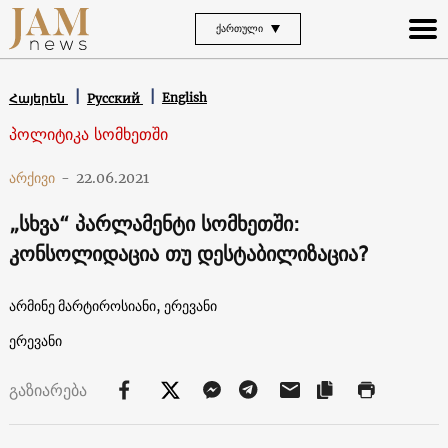
ᲥᲐᲠᲗᲣᲚᲘ
English
Հայերեն
Русский
პოლიტიკა სომხეთში
არქივი
-
22.06.2021
„სხვა“ პარლამენტი სომხეთში:
კონსოლიდაცია თუ დესტაბილიზაცია?
არმინე მარტიროსიანი, ერევანი
ერევანი
გაზიარება