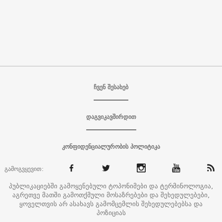
ჩვენ შესახებ
დაგვიკავშირდით
კონფიდენციალურობის პოლიტიკა
გამოგვყევით:
პუბლიკაციებში გამოყენებული ტოპონიმები და ტერმინოლოგია,
აგრეთვე მათში გამოთქმული მოსაზრებები და შეხედულებები,
ყოველთვის არ ასახავს გამომცემლის შეხედულებებსა და
პოზიციას