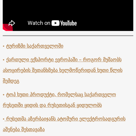
•
ტურიზმი საქართველოში
•
ქართული ექსპორტი ევროპაში – როგორ მუშაობს
ასოცირების შეთანხმება ხელმოწერიდან ხუთი წლის
შემდეგ
•
ტოპ ხუთი პროდუქტი, რომელსაც საქართველო
რუსეთში ყიდის და რუსეთისგან ყიდულობს
•
რუსეთმა აზერბაიჯანს ატომური ელექტროსადგურის
აშენება შესთავაზა