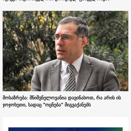
მოსაზრება: მნიშვნელოვანია დავინახოთ, რა არის ის
ჯოჯოხეთი, სადაც "ოცნება“ მიგვაქანებს