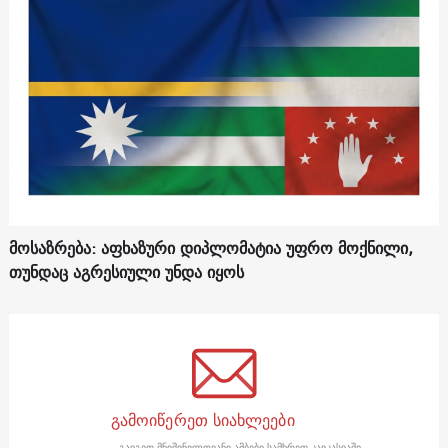
მოსაზრება: აფხაზური დიპლომატია უფრო მოქნილი,
თუნდაც აგრესიული უნდა იყოს
გამოიწერეთ სიახლეები
გაიგეთ მნიშვნელოვანი ამბები სამხრეთ კავკასიაში