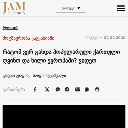
ᲥᲐᲠᲗᲣᲚᲘ
Русский
მოგზაურობა კავკასიაში
არქივი
-
07.02.2020
რატომ ვერ გახდა პოპულარული ქართული
ღვინო და ხილი ევროპაში? ვიდეო
დავით ფიფია,
სოფო ხუციშვილი
გაზიარება