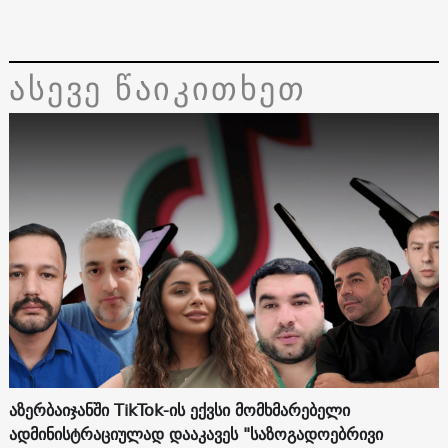
ასევე წაიკითხეთ
აზერბაიჯანში TikTok-ის ექვსი მომხმარებელი
ადმინისტრაციულად დააკავეს "საზოგადოებრივი