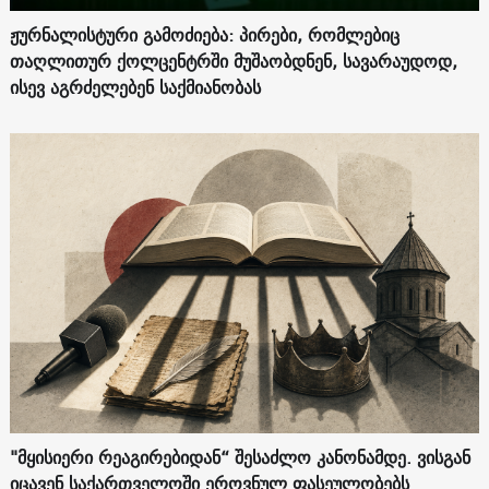
ჟურნალისტური გამოძიება: პირები, რომლებიც
თაღლითურ ქოლცენტრში მუშაობდნენ, სავარაუდოდ,
ისევ აგრძელებენ საქმიანობას
"მყისიერი რეაგირებიდან“ შესაძლო კანონამდე. ვისგან
იცავენ საქართველოში ეროვნულ ფასეულობებს