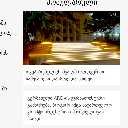
პოპულარული
ში,
ც ისე
დის
ოკუპირებულ ცხინვალში აღდგენითი
სამუშაოები დასრულდა. ვიდეო
-მა
გერმანული ARD-ის ჟურნალისტური
გამოძიება: როგორ იქცა საქართველო
კრიპტოინდუსტრიის მნიშვნელოვან
ჰაბად