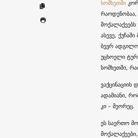
სომხეთში
კორ
რაოდენობაა, 
მოქალაქეებს
ასევე, ქუჩაშ
ბევრ ადგილობ
უცხოელი ტური
სომხეთში, რა
ვაქცინაციის 
ადამიანი, რო
კი – მეორეც.
ეს საერთო მო
მოქალაქეები,