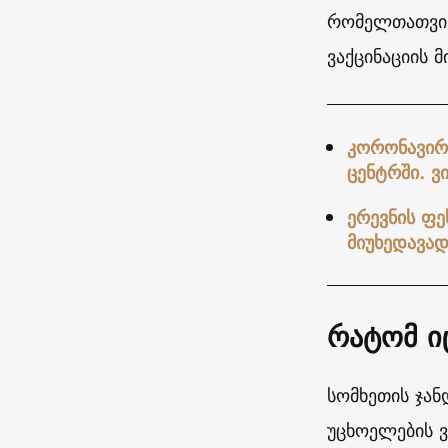
რომელთათვის
ვაქცინაციის მ
კორონავირუ
ცენტრში. ვ
ერევნის ფე
მიუხედავად
რატომ ი
სომხეთის ჯან
უცხოელების ვ