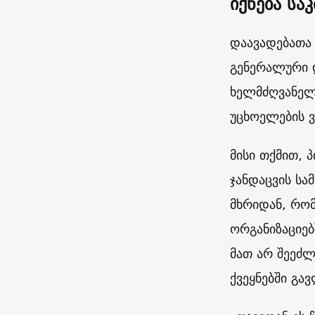
იქნება სა
დაავადებათა
გენერალური 
ხელმძღვანელი
უცხოელების ვ
მისი თქმით, 
ჯანდაცვის სა
მხრიდან, რო
ორგანიზაციებ
მათ არ შეეძლ
ქვეყნებში გავ