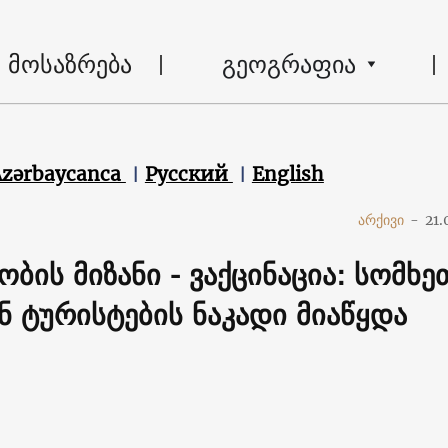
მოსაზრება
გეოგრაფია
Azərbaycanca
Русский
English
არქივი
-
21.
ბის მიზანი - ვაქცინაცია: სომხე
ნ ტურისტების ნაკადი მიაწყდა