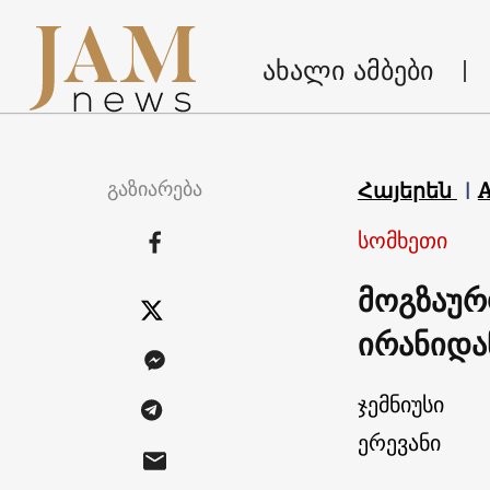
ახალი ამბები
გაზიარება
Հայերեն
სომხეთი
მოგზაურო
ირანიდა
ჯემნიუსი
ერევანი