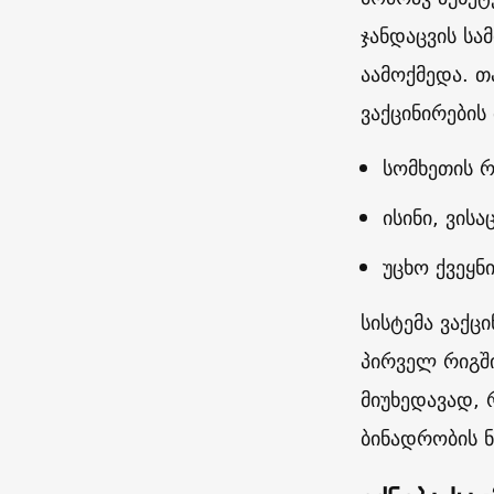
ჯანდაცვის სა
აამოქმედა. თ
ვაქცინირების
სომხეთის რ
ისინი, ვის
უცხო ქვეყნ
სისტემა ვაქც
პირველ რიგში
მიუხედავად, 
ბინადრობის 