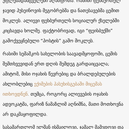
უფლებადამცველები აღაშფოთა. რასიმი ფეხბურთელ
ჯავიდ ჰუსეინოვის მეგობრებმა და ნათესავებმა ცემით
მოკლეს. ალიევი ფეხბურთელს სოციალურ ქსელებში
კიცხავდა ხოლმე. ფაქტობრივად, იგი “ფეისბუქში”
გამოქვეყნებული “პოსტის” გამო მოკლეს.
რასიმი სემაშკოს სახელობის საავადმყოფოში, ცემის
შემთხვევიდან ერთ დღის შემდეგ გარდაიცვალა;
ამიტომ, მისი ოჯახის წევრებიც და ბრალდებულების
ახლობლებიც
ექიმების პასუხისგებაში მიცემას
ითხოვდნენ
. თუმცა, როგორც ალიევების ოჯახის
ადვოკატმა, ფარიზ ნამაზლიმ აღნიშნა, მათი მოთხოვნა
არ დაკმაყოფილდა.
სასამართლომ ელშან ისმაილოვი, ჯამალ მამედოვი და