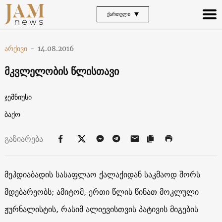
ᲥᲐᲠᲗᲣᲚᲘ
არქივი
-
14.08.2016
მკვლელობის წლისთავი
ჯემნიუსი
ბაქო
გაზიარება
მეჰდიაბადის სასაფლაო ქალაქიდან საკმაოდ შორს
მდებარეობს; ამიტომ, ერთი წლის წინათ მოკლული
ჟურნალისტის, რასიმ ალიევისთვის პატივის მიგების