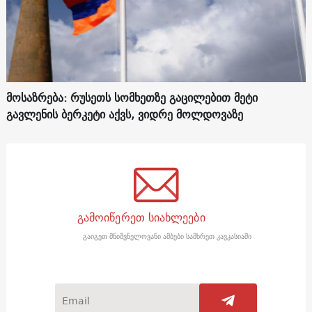
მოსაზრება: რუსეთს სომხეთზე გაცილებით მეტი
გავლენის ბერკეტი აქვს, ვიდრე მოლდოვაზე
გამოიწერეთ სიახლეები
გაიგეთ მნიშვნელოვანი ამბები სამხრეთ კავკასიაში