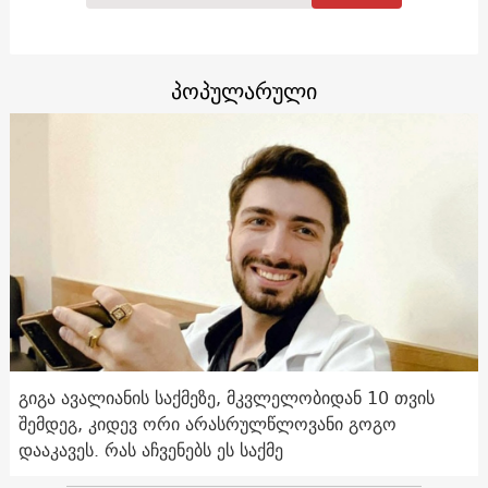
პოპულარული
გიგა ავალიანის საქმეზე, მკვლელობიდან 10 თვის
შემდეგ, კიდევ ორი არასრულწლოვანი გოგო
დააკავეს. რას აჩვენებს ეს საქმე