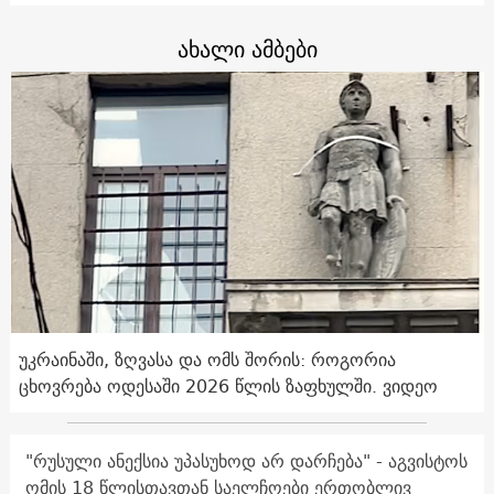
ახალი ამბები
უკრაინაში, ზღვასა და ომს შორის: როგორია
ცხოვრება ოდესაში 2026 წლის ზაფხულში. ვიდეო
"რუსული ანექსია უპასუხოდ არ დარჩება" - აგვისტოს
ომის 18 წლისთავთან საელჩოები ერთობლივ