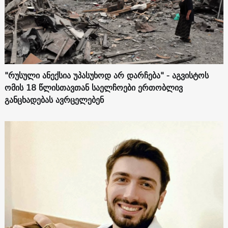
"რუსული ანექსია უპასუხოდ არ დარჩება" - აგვისტოს
ომის 18 წლისთავთან საელჩოები ერთობლივ
განცხადებას ავრცელებენ