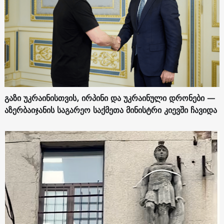
გაზი უკრაინისთვის, ირპინი და უკრაინული დრონები —
აზერბაიჯანის საგარეო საქმეთა მინისტრი კიევში ჩავიდა