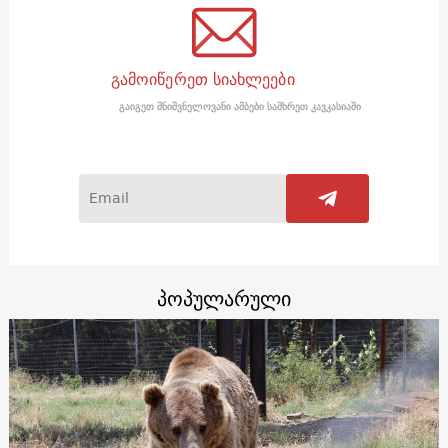
გამოიწერეთ სიახლეები
გაიგეთ მნიშვნელოვანი ამბები სამხრეთ კავკასიაში
პოპულარული