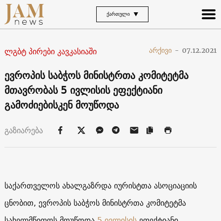
ᲥᲐᲠᲗᲣᲚᲘ
ლგბტ პირები კავკასიაში
არქივი
-
07.12.2021
ევროპის საბჭოს მინისტრთა კომიტეტმა
მთავრობას 5 ივლისის ეფექტიანი
გამოძიებისკენ მოუწოდა
გაზიარება
საქართველოს ახალგაზრდა იურისტთა ასოციაციის
ცნობით, ევროპის საბჭოს მინისტრთა კომიტეტმა
სახელმწიფოს მოუწოდა
5 ივლისის
ეფექტიანი