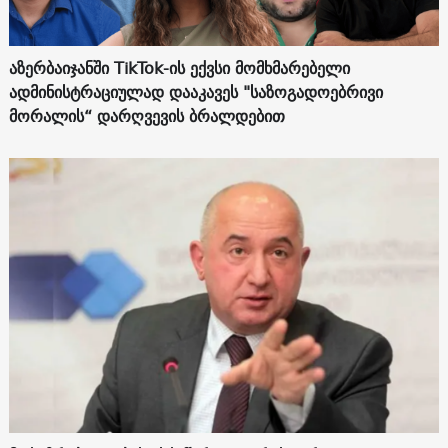
აზერბაიჯანში TikTok-ის ექვსი მომხმარებელი
ადმინისტრაციულად დააკავეს "საზოგადოებრივი
მორალის“ დარღვევის ბრალდებით