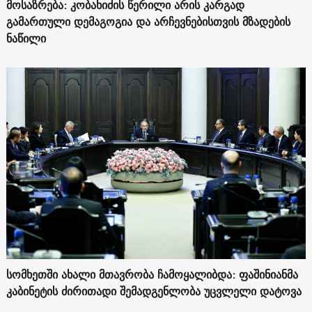
მოსაზრება: კობახიძის წერილი არის კარგად
გამართული დემაგოგია და არჩევნებისთვის მზადების
ნაწილი
სომხეთში ახალი მთავრობა ჩამოყალიბდა: ფაშინიანმა
კაბინეტის ძირითადი შემადგენლობა უცვლელი დატოვა