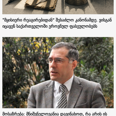
"მყისიერი რეაგირებიდან“ შესაძლო კანონამდე. ვისგან
იცავენ საქართველოში ეროვნულ ფასეულობებს
მოსაზრება: მნიშვნელოვანია დავინახოთ, რა არის ის