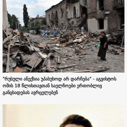
"რუსული ანექსია უპასუხოდ არ დარჩება" - აგვისტოს
ომის 18 წლისთავთან საელჩოები ერთობლივ
განცხადებას ავრცელებენ