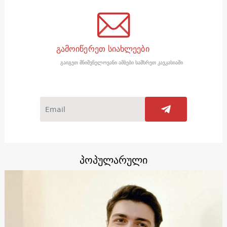
გამოიწერეთ სიახლეები
გაიგეთ მნიშვნელოვანი ამბები სამხრეთ კავკასიაში
პოპულარული