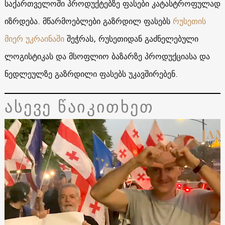
საქართველოში პროდუქტებზე ფასები კატასტროფულად
იზრდება. მწარმოებლები გაზრდილ ფასებს
რუსეთის
მიერ უკრაინაში
შეჭრას, რუსეთიდან გაძნელებული
ლოგისტიკას და მსოფლიო ბაზარზე პროდუქციასა და
ნედლეულზე გაზრდილი ფასებს უკავშირებენ.
ასევე წაიკითხეთ