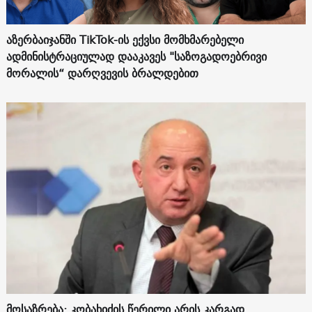
აზერბაიჯანში TikTok-ის ექვსი მომხმარებელი
ადმინისტრაციულად დააკავეს "საზოგადოებრივი
მორალის“ დარღვევის ბრალდებით
მოსაზრება: კობახიძის წერილი არის კარგად