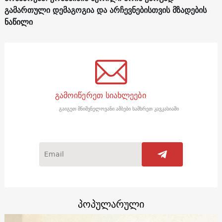
გამართული დემაგოგია და არჩევნებისთვის მზადების
ნაწილი
გამოიწერეთ სიახლეები
გაიგეთ მნიშვნელოვანი ამბები სამხრეთ კავკასიაში
პოპულარული