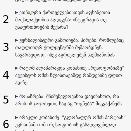
ეთნიკური ქართველებისთვის აფხაზეთის
2
მოქალაქეობის აღდგენა: ინტეგრაცია თუ
უსაფრთხოების მუქარა?
ჟურნალისტური გამოძიება: პირები, რომლებიც
3
თაღლითურ ქოლცენტრში მუშაობდნენ,
სავარაუდოდ, ისევ აგრძელებენ საქმიანობას
რატომ ალაპარაკდა კობახიძე „რუსოფობიაზე“
4
აგვისტოს ომის წლისთავამდე რამდენიმე დღით
ადრე
5
მოსაზრება: მნიშვნელოვანია დავინახოთ, რა
არის ის ჯოჯოხეთი, სადაც "ოცნება“ მიგვაქანებს
ირაკლი კობახიძე: "გლობალურ ომის პარტიას“
6
უკრაინაში ომი რუსოფობიის გასაღვივებლად