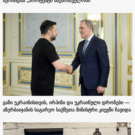
სერიიდან „პროტესტი საქართველოში“
გაზი უკრაინისთვის, ირპინი და უკრაინული დრონები —
აზერბაიჯანის საგარეო საქმეთა მინისტრი კიევში ჩავიდა