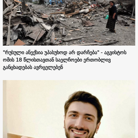
"რუსული ანექსია უპასუხოდ არ დარჩება" - აგვისტოს
ომის 18 წლისთავთან საელჩოები ერთობლივ
განცხადებას ავრცელებენ