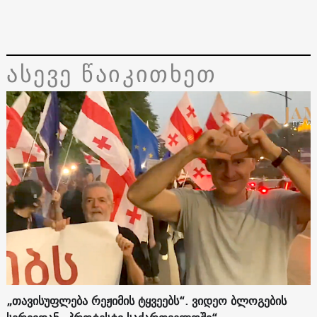
ასევე წაიკითხეთ
„თავისუფლება რეჟიმის ტყვეებს“. ვიდეო ბლოგების