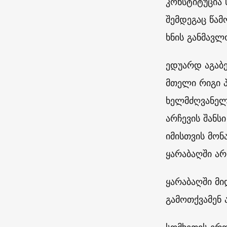
კონსტიტუცია 
შემდეგაც წამ
ხნის განმავ
ედუარდ აგაბე
მთელი რიგი პ
ხელმძღვანელო
არჩევის შანს
იმისთვის მონ
ყარაბაღში ა
ყარაბაღში მი
გამოთქვამენ 