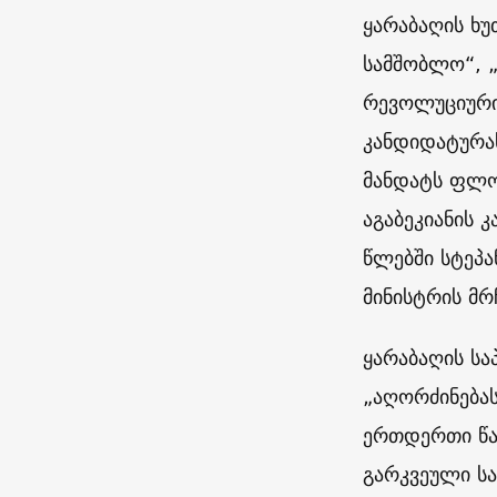
ყარაბაღის ხუ
სამშობლო“, 
რევოლუციური 
კანდიდატურას
მანდატს ფლო
აგაბეკიანის 
წლებში სტეპა
მინისტრის მრ
ყარაბაღის ს
„აღორძინებას
ერთდერთი წარ
გარკვეული სა