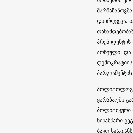
სომხეთის ერ
შარმაზანოვმა
დაირღვევა, თ
თანამდებობაზ
პრეზიდენტის 
არჩეული. და 
დემოკრატიის 
პარლამენტის 
პოლიტოლოგმა
ყარაბაღში გა
პოლიტიკური 
წინასწარი გე
ბაკო სააკიანს