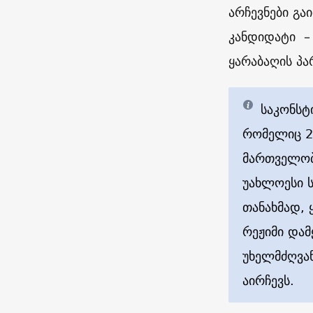
არჩევნები გა
კანდიდატი – 
ყარაბაღის პა
საკონსტ
რომელიც 2
მართველობა
უახლოესი ს
თანახმად,
რეჟიმი დამ
უხელმძღვა
აირჩევს.