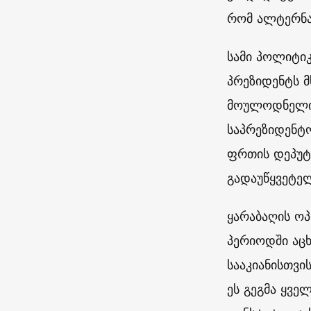
რომ ალტერნატ
სამი პოლიტი
პრეზიდენტს მ
მოულოდნელი ვ
საპრეზიდენტ
ფრთის დეპუტა
გადაუწყვეტელ
ყარაბაღის ოპ
პერიოდში აც
სააკიანისთვი
ეს გეგმა ყვე