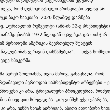
ოვნული საკრებულოს ვიცე-სპიკერმა ედუარდ
 თქვა, რომ დემოკრატიული პრინციპები სულაც არ
უკი ბაკო სააკიანი 2020 წლამდე დარჩება
ე. „ფრანკლინ რუზველტი (აშშ-ის 32-ე პრეზიდენტი)
თანამდებობას 1932 წლიდან იკავებდა და ოთხჯერ 
იმ პერიოდში ამერიკის შეერთებულ შტატებს
ნაკლებობას ვერავინ დასწამებდა“, – თქვა სომხეთ
ვიცე-სპიკერმა.
 სურენ ზოლიანმა, თვის მხრივ, განაცხადა, რომ
რდამავალი პერიოდის საპრეზიდენტო არჩევნები – ე
პროცესი კი არა, ტრივიალური პროცედურაა, რომე
გმის მიხედვით სრულდება. „თუ ვინმეს ეჭვი ეპარება,
 კი არა, ვინმე სხვას აირჩევენ, ასეთი ახლებური ხედ