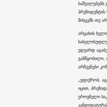
საშუალებებს 
პრეზიდენტის 
მისცემს თუ ა
არცახის ხელი
სახელისუფლე
ედუარდ აგაბე
განწყობილი, 
არჩევნები კო
„ვფიქრობ, აგ
იცით, პრეზიდ
ეროვნული საკ
კანდიდატურას