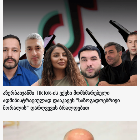
აზერბაიჯანში TikTok-ის ექვსი მომხმარებელი
ადმინისტრაციულად დააკავეს "საზოგადოებრივი
მორალის“ დარღვევის ბრალდებით