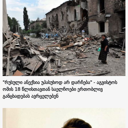
"რუსული ანექსია უპასუხოდ არ დარჩება" - აგვისტოს
ომის 18 წლისთავთან საელჩოები ერთობლივ
განცხადებას ავრცელებენ