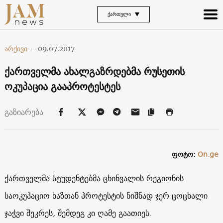
ᲥᲐᲠᲗᲣᲚᲘ
არქივი
-
09.07.2017
ქართველმა ახალგაზრდებმა რუსეთის
ოკუპაცია გააპროტესტეს
გაზიარება
ფოტო:
On.ge
ქართველმა სტუდენტებმა ცხინვალის რეგიონის
საოკუპაციო ხაზთან პროტესტის ნიშნად ჯერ ცოცხალი
ჯაჭვი შეკრეს, შემდეგ კი ღამე გაათიეს.