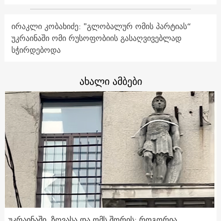
ირაკლი კობახიძე: "გლობალურ ომის პარტიას“
უკრაინაში ომი რუსოფობიის გასაღვივებლად
სჭირდებოდა
ახალი ამბები
უკრაინაში, ზღვასა და ომს შორის: როგორია