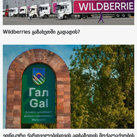
Wildberries ყაზახეთში გადადის?
ეთნიკური ქართველებისთვის აფხაზეთის მოქალაქეობის