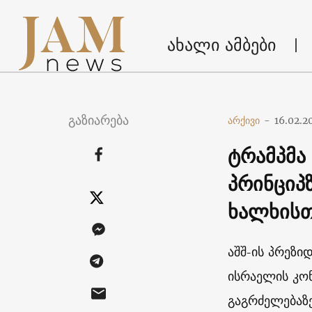
ახალი ამბები
გაზიარება
არქივი
-
16.02.2
ტრამპმა
პრინციპ
ხალხისთ
აშშ-ის პრეზი
ისრაელის კო
გაგრძელებაზ