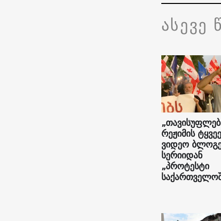
ასევე 
„თავისუფლებ
რეჟიმის ტყვეე
ვიდეო ბლოგე
სერიიდან
„პროტესტი
საქართველოშ