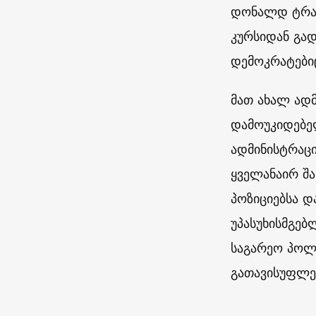
დონალდ ტრამ
კურსიდან გად
დემოკრატები
მათ ახალ ადმ
დამოუკიდებელ
ადმინისტრაცი
ყველანაირ შა
პოზიციებსა დ
უპასუხისმგებ
საგარეო პოლი
გათავისუფლებ