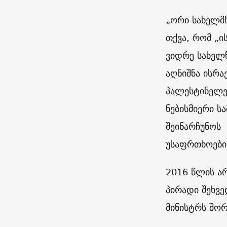
„ორი სახელმწ
თქვა, რომ „ი
ვიდრე სახელწ
აღნიშნა ისრა
პალესტინელე
ნებისმიერი ს
შეინარჩუნოს
უსაფრთხოები
2016 წლის არ
პირადი შეხვე
მინისტრს შორ