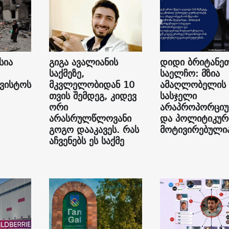
სია
გიგა ავალიანის
დიდი ბრიტანე
საქმეზე,
საელჩო: მზია
გვისტოს
მკვლელობიდან 10
ამაღლობელის
თვის შემდეგ, კიდევ
სასჯელი
ორი
არაპროპორცი
არასრულწლოვანი
და პოლიტიკუ
გოგო დააკავეს. რას
მოტივირებული
აჩვენებს ეს საქმე