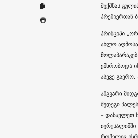
შექმნას გული
პრემიერთან ბ
პრინციპი „ო
ახლო აღმოსა
მოლაპარაკებე
ემხრობოდა ის
ასევე გაერო,
ამგვარი მიდ
შედეგი პალეს
– დასავლეთ 
იერუსალიმში 
რომელიც ისრ