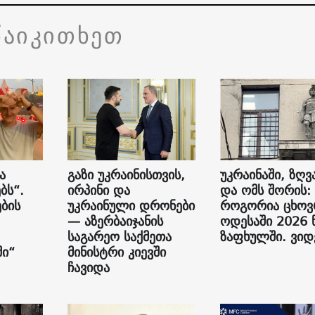
წაიკითხეთ
ა
გაზი უკრაინისთვის,
უკრაინაში, ზღვ
ბს“.
ირპინი და
და ომს შორის:
ბის
უკრაინული დრონები
როგორია ცხოვ
— აზერბაიჯანის
ოდესაში 2026 
საგარეო საქმეთა
ზაფხულში. ვი
ი“
მინისტრი კიევში
ჩავიდა