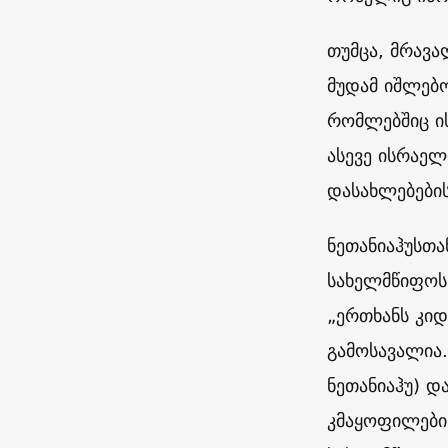
თუმცა, მრავ
მუდამ იშლებო
რომლებშიც ი
ასევე ისრაე
დასახლებების
ნეთანიაჰუსთა
სახელმწიფოს 
„ერთხანს კი
გამოსავალია.
ნეთანიაჰუ) დ
კმაყოფილები 