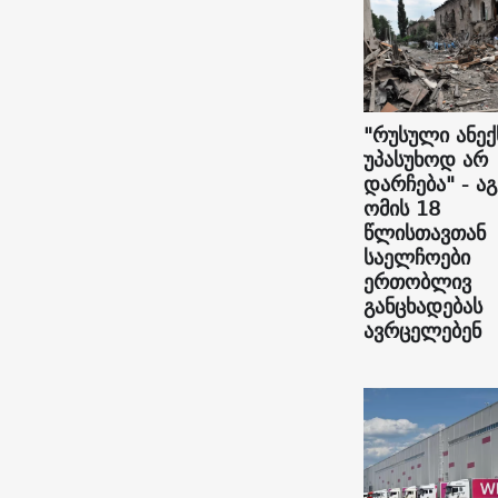
"რუსული ანექ
უპასუხოდ არ
დარჩება" - ა
ომის 18
წლისთავთან
საელჩოები
ერთობლივ
განცხადებას
ავრცელებენ