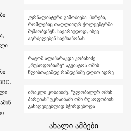
ბი
ჟურნალისტური გამოძიება: პირები,
რომლებიც თაღლითურ ქოლცენტრში
მუშაობდნენ, სავარაუდოდ, ისევ
ა,
აგრძელებენ საქმიანობას
ალი
რატომ ალაპარაკდა კობახიძე
„რუსოფობიაზე“ აგვისტოს ომის
რი
წლისთავამდე რამდენიმე დღით ადრე
ВВС.
ოლი
ირაკლი კობახიძე: "გლობალურ ომის
პარტიას“ უკრაინაში ომი რუსოფობიის
ამინ
გასაღვივებლად სჭირდებოდა
ბი
ახალი ამბები