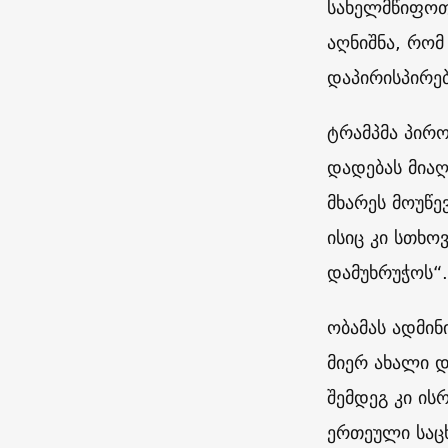
სახელმწიფოთ
აღნიშნა, რომ
დაპირისპირებ
ტრამპმა პირო
დადებას მიაღ
მხარეს მოუწე
ისიც კი სთხო
დამუხრუჭოს“.
ობამას ადმი
მიერ ახალი დ
შემდეგ კი ის
ერთეული საცხ