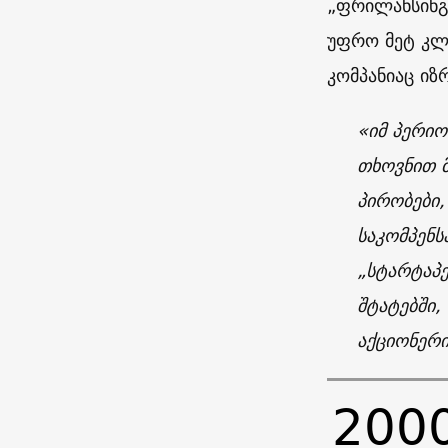
„ფრილანსინგ
უფრო მეტ კლ
კომპანიაც ი
«
იმ პერიო
თხოვნით მ
პირობები,
საკომპენ
„სტარტაპე
შტატებში,
აქციონერი
200