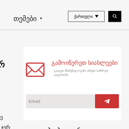
თემები
ᲥᲐᲠᲗᲣᲚᲘ
რ
გამოიწერეთ სიახლეები
გაიგეთ მნიშვნელოვანი ამბები სამხრეთ
კავკასიაში
სე
 ჯერ