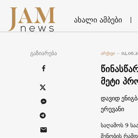
ახალი ამბები
გაზიარება
არქივი
-
04.06.2
წინასწა
მეტი პრ
დავიდ ენიგბ
ერევანი
საღამოს 9 სა
შენობის რამდ