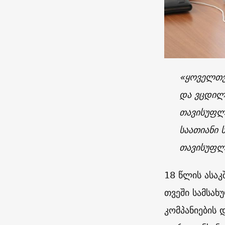
«
ყოველთვ
და ვცდილო
თავისუფლე
საათიანი 
თავისუფლე
18 წლის ასაკ
თვეში სამსახ
კომპანიების 