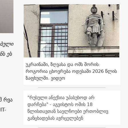
ებული
ნს ეს
უკრაინაში, ზღვასა და ომს შორის:
როგორია ცხოვრება ოდესაში 2026 წლის
ზაფხულში. ვიდეო
"რუსული ანექსია უპასუხოდ არ
მ რვა
დარჩება" - აგვისტოს ომის 18
IT-
წლისთავთან საელჩოები ერთობლივ
განცხადებას ავრცელებენ