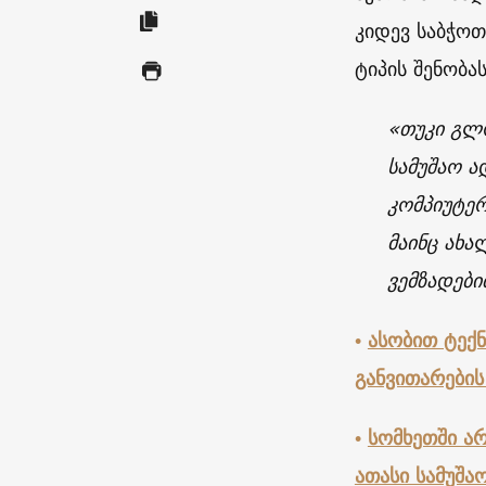
კიდევ საბჭოთ
ტიპის შენობა
«
თუკი გლ
სამუშაო ა
კომპიუტერ
მაინც ახ
ვემზადები
•
ასობით ტექ
განვითარების
•
სომხეთში არ
ათასი სამუშა