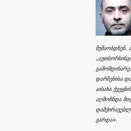
მუშაობდნენ.
„აუთსორსინგ
გამომდინარე
დარჩენისა და
აისახა ქვეყნი
აღმოჩნდა მთ
დამქირავებლ
გარდა
».