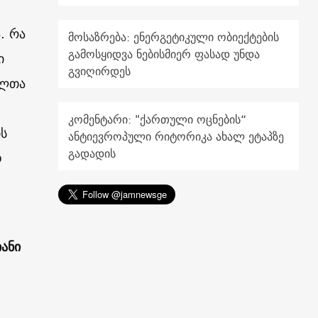
. რა
მოსაზრება: ენერგეტიკული ობიექტების
გამოსყიდვა ნებისმიერ ფასად უნდა
ი
გვიღირდეს
ალთა
კომენტარი: "ქართული ოცნების“
ს
ანტიევროპული რიტორიკა ახალ ეტაპზე
გადადის
დ
ანი