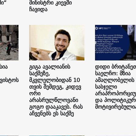
ი“
მინისტრი კიევში
ჩავიდა
სია
გიგა ავალიანის
დიდი ბრიტანე
საქმეზე,
საელჩო: მზია
გვისტოს
მკვლელობიდან 10
ამაღლობელის
თვის შემდეგ, კიდევ
სასჯელი
ორი
არაპროპორცი
არასრულწლოვანი
და პოლიტიკუ
გოგო დააკავეს. რას
მოტივირებული
აჩვენებს ეს საქმე