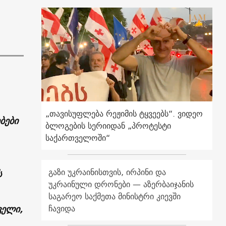
„თავისუფლება რეჟიმის ტყვეებს“. ვიდეო
ბები
ბლოგების სერიიდან „პროტესტი
საქართველოში“
გაზი უკრაინისთვის, ირპინი და
ს
უკრაინული დრონები — აზერბაიჯანის
საგარეო საქმეთა მინისტრი კიევში
ველი,
ჩავიდა