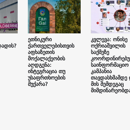
ეთნიკური
კვლევა: ონისე
დადის?
ქართველებისთვის
ოქრიაშვილის
აფხაზეთის
საქმეზე
მოქალაქეობის
კოორდინირებ
აღდგენა:
საინფორმაციო
ინტეგრაცია თუ
კამპანია
უსაფრთხოების
თავდასხმამდე 
მუქარა?
მის შემდეგაც
მიმდინარეობდ