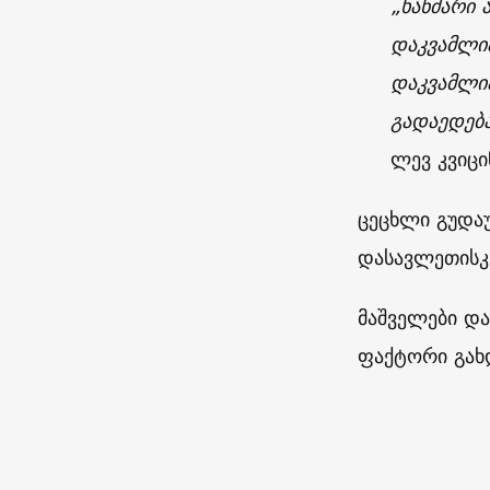
„ხანძარი 
დაკვამლია
დაკვამლია
გადაედება
ლევ კვიცი
ცეცხლი გუდაუ
დასავლეთისკ
მაშველები და
ფაქტორი გახ