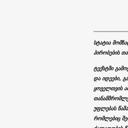
სტატია მომზა
პირობების თ
ტექსტში გამო
და იდეები, გ
ყოველთვის არ
თანამშრომლებ
უფლებას წაშა
რომლებიც შე