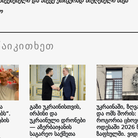
მქეზებელი და ასევე ეთიკურად მიუღებელი სხვა
ო
წაიკითხეთ
ა
გაზი უკრაინისთვის,
უკრაინაში, ზღვ
ბს“.
ირპინი და
და ომს შორის:
ბის
უკრაინული დრონები
როგორია ცხოვ
— აზერბაიჯანის
ოდესაში 2026 
საგარეო საქმეთა
ზაფხულში. ვი