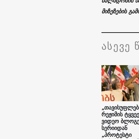
ძალადობის წა
მიზეზების გამ
ასევე 
„თავისუფლებ
რეჟიმის ტყვეე
ვიდეო ბლოგე
სერიიდან
„პროტესტი