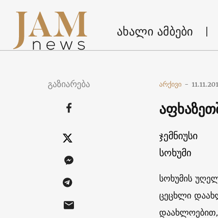
ახალი ამბები
გაზიარება
არქივი
-
11.11.20
აფხაზეთშ
ჯემნიუსი
სოხუმი
სოხუმის უღელ
ცეცხლი დაახ
დაახლოებით,