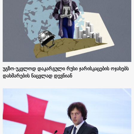
უგზო-უკვლოდ დაკარგული რუსი ჯარისკაცების ოჯახებს
დახმარების ნაცვლად დევნიან