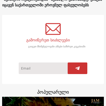
იცავენ საქართველოში ეროვნულ ფასეულობებს
გამოიწერეთ სიახლეები
გაიგეთ მნიშვნელოვანი ამბები სამხრეთ კავკასიაში
პოპულარული