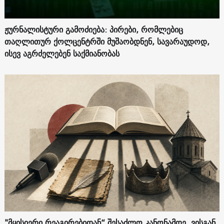
ჟურნალისტური გამოძიება: პირები, რომლებიც
თაღლითურ ქოლცენტრში მუშაობდნენ, სავარაუდოდ,
ისევ აგრძელებენ საქმიანობას
"მყისიერი რეაგირებიდან“ შესაძლო კანონამდე. ვისგან