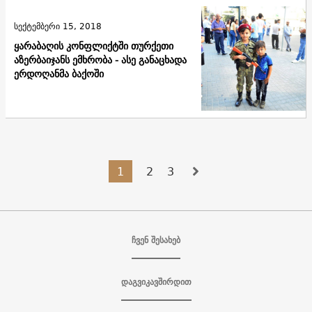
სექტემბერი 15, 2018
ყარაბაღის კონფლიქტში თურქეთი
აზერბაიჯანს ემხრობა - ასე განაცხადა
ერდოღანმა ბაქოში
1
2
3
ჩვენ შესახებ
დაგვიკავშირდით