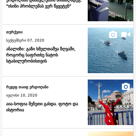
ერდოღანი დასავლეთის წინააღმდეგ:
"ისინი პრობლემას ვერ წყვეტენ"
თურქეთი
სექტემბერი 07, 2020
ანალიზი: გაზი ხმელთაშუა ზღვაში,
როგორც საფრთხე ნატოს
სტაბილურობისთვის
რეჯეფ თაიფ ერდოღანი
ივლისი 10, 2020
აია-სოფია მეჩეთი გახდა. ფოტო და
ისტორია