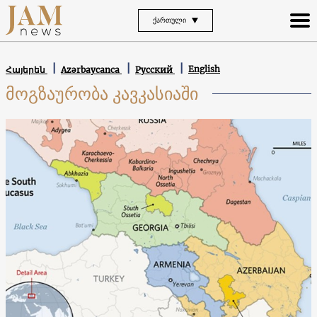
ᲥᲐᲠᲗᲣᲚᲘ
English
Հայերեն
Azərbaycanca
Русский
მოგზაურობა კავკასიაში