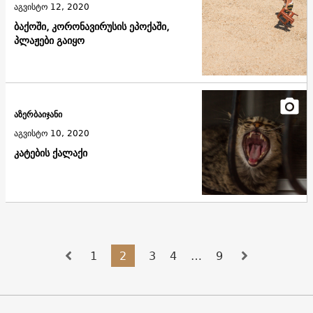
აგვისტო 12, 2020
ბაქოში, კორონავირუსის ეპოქაში,
პლაჟები გაიყო
აზერბაიჯანი
აგვისტო 10, 2020
კატების ქალაქი
1
2
3
4
…
9