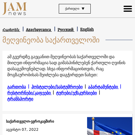
ᲥᲐᲠᲗᲣᲚᲘ
English
Հայերեն
Azərbaycanca
Русский
მეღვინეობა საქართველოში
ამ გვერდზე გაეცანით მეღვინეობას საქართველოში და
მიიღეთ ინფორმაცია სად გიმასპინძლებენ ქართული ღვინის
დასაგემოვნებლად. სხვა ინფორმაციისთვის, რაც
მოგზაურობისას შეიძლება დაგჭირდეთ ნახეთ:
გართობა
|
ჰოსტელები/სასტუმროები
|
აპარტამენტები
|
რესტორნები/კაფეები
|
ტურები/ექსკურსიები
|
ტრანსპორტი
საქართველო-ევროკავშირი
აგვისტო 07, 2022