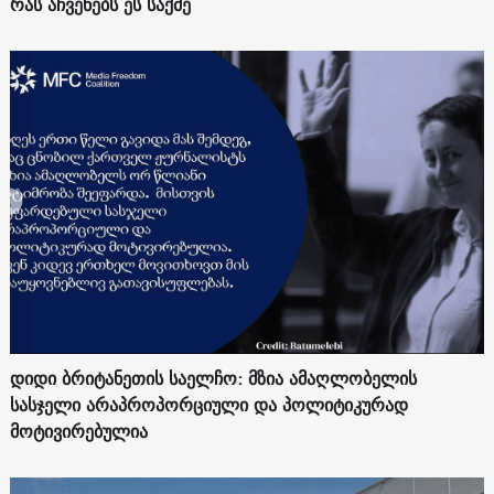
რას აჩვენებს ეს საქმე
დიდი ბრიტანეთის საელჩო: მზია ამაღლობელის
სასჯელი არაპროპორციული და პოლიტიკურად
მოტივირებულია