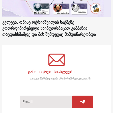
კვლევა: ონისე ოქრიაშვილის საქმეზე
კოორდინირებული საინფორმაციო კამპანია
თავდასხმამდე და მის შემდეგაც მიმდინარეობდა
გამოიწერეთ სიახლეები
გაიგეთ მნიშვნელოვანი ამბები სამხრეთ კავკასიაში