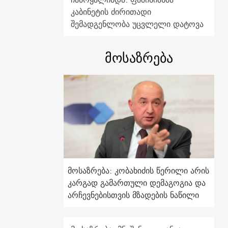
კაბინეტის ძირითადი
შემადგენლობა უცვლელი დატოვა
მოსაზრება
მოსაზრება: კობახიძის წერილი არის
კარგად გამართული დემაგოგია და
არჩევნებისთვის მზადების ნაწილი