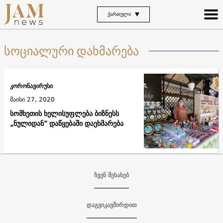
ᲥᲐᲠᲗᲣᲚᲘ
სოციალური დახმარება
კორონავირუსი
მაისი 27, 2020
სომხეთის ხელისუფლება ბიზნესს
„ნულიდან“ დაწყებაში დაეხმარება
ჩვენ შესახებ
დაგვიკავშირდით