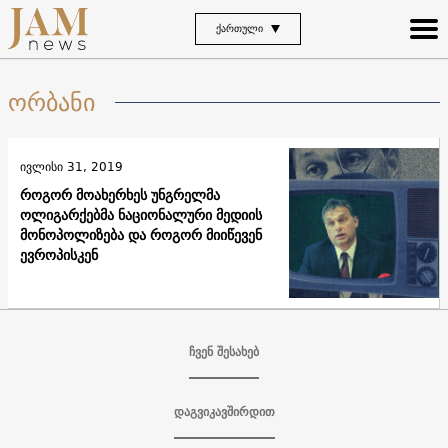
ᲥᲐᲠᲗᲣᲚᲘ
ორბანი
ივლისი 31, 2019
როგორ მოახერხეს უნგრელმა
ოლიგარქებმა ნაციონალური მედიის
მონოპოლიზება და როგორ მიიწევენ
ევროპისკენ
ჩვენ შესახებ
დაგვიკავშირდით