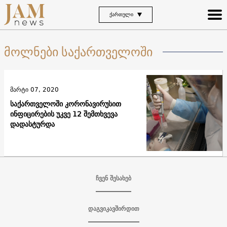
ᲥᲐᲠᲗᲣᲚᲘ
მოლნები საქართველოში
მარტი 07, 2020
საქართველოში კორონავირუსით
ინფიცირების უკვე 12 შემთხვევა
დადასტურდა
ჩვენ შესახებ
დაგვიკავშირდით