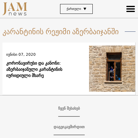
ᲥᲐᲠᲗᲣᲚᲘ
კარანტინის რეჟიმი აზერბაიჯანში
ივნისი 07, 2020
კორონავირუსი და კანონი:
აზერბაიჯანული კარანტინის
იურიდიული მხარე
ჩვენ შესახებ
დაგვიკავშირდით