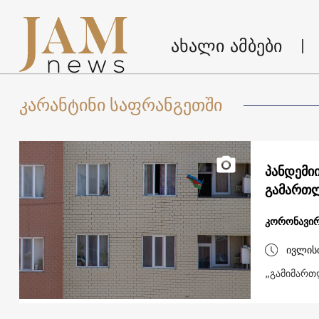
ახალი ამბები
კარანტინი საფრანგეთში
პანდემი
გამართ
კორონავირ
ივლის
„გამიმართლ